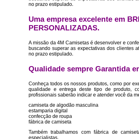
no prazo estipulado.
Uma empresa excelente em B
PERSONALIZADAS.
A missão da 4M Camisetas é desenvolver e confe
buscando superar as expectativas dos clientes 
no prazo estipulado.
Qualidade sempre Garantida e
Conheça todos os nossos produtos, como por exe
qualidade e entrega deste tipo de produto, c
profissionais saberão indicar e atender você da m
camiseta de algodão masculina
estamparia digital
confecção de roupa
fábrica de camiseta
Também trabalhamos com fábrica de camiset
especialistas.