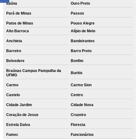
Itaúna
Ouro Preto
Pará de Minas
Passos
Patos de Minas
Pouso Alegre
Alto Barroca
Alípio de Melo
Anchieta
Bandeirantes
Barreiro
Barro Preto
Belvedere
Bonfim
Braúnas Campus Pampulha da
Buritis
UFMG
Carmo
Carmo Sion
Castelo
Centro
Cidade Jardim
Cidade Nova
Coração de Jesus
Cruzeiro
Estrela Dalva
Floresta
Fumec
Funcionários