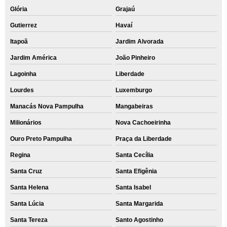
Glória
Grajaú
Gutierrez
Havaí
Itapoã
Jardim Alvorada
Jardim América
João Pinheiro
Lagoinha
Liberdade
Lourdes
Luxemburgo
Manacás Nova Pampulha
Mangabeiras
Milionários
Nova Cachoeirinha
Ouro Preto Pampulha
Praça da Liberdade
Regina
Santa Cecília
Santa Cruz
Santa Efigênia
Santa Helena
Santa Isabel
Santa Lúcia
Santa Margarida
Santa Tereza
Santo Agostinho