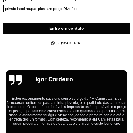
private label roupas plus size preço Divinópolis
Entre em contato
(31)98410-4941
Emília
Ótimo atendimento,todos muito educados, prestativos e que colocam o
cliente em primeiro lugar. Qualquer lugar tem problemas,isso é fato, mas
aqui na 4M tudo é resolvido com calma e de forma que todos saem
ganhando no final.