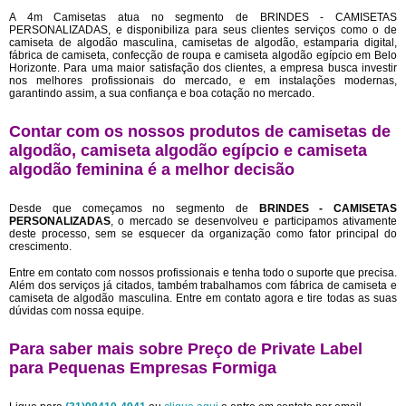
A 4m Camisetas atua no segmento de BRINDES - CAMISETAS
PERSONALIZADAS, e disponibiliza para seus clientes serviços como o de
camiseta de algodão masculina, camisetas de algodão, estamparia digital,
fábrica de camiseta, confecção de roupa e camiseta algodão egípcio em Belo
Horizonte. Para uma maior satisfação dos clientes, a empresa busca investir
nos melhores profissionais do mercado, e em instalações modernas,
garantindo assim, a sua confiança e boa cotação no mercado.
Contar com os nossos produtos de camisetas de
algodão, camiseta algodão egípcio e camiseta
algodão feminina é a melhor decisão
Desde que começamos no segmento de
BRINDES - CAMISETAS
PERSONALIZADAS
, o mercado se desenvolveu e participamos ativamente
deste processo, sem se esquecer da organização como fator principal do
crescimento.
Entre em contato com nossos profissionais e tenha todo o suporte que precisa.
Além dos serviços já citados, também trabalhamos com fábrica de camiseta e
camiseta de algodão masculina. Entre em contato agora e tire todas as suas
dúvidas com nossa equipe.
Para saber mais sobre Preço de Private Label
para Pequenas Empresas Formiga