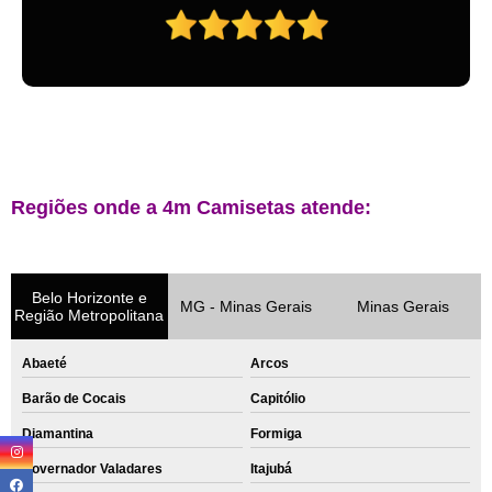
Regiões onde a 4m Camisetas atende:
Belo Horizonte e
MG - Minas Gerais
Minas Gerais
Região Metropolitana
Abaeté
Arcos
Barão de Cocais
Capitólio
Diamantina
Formiga
Governador Valadares
Itajubá