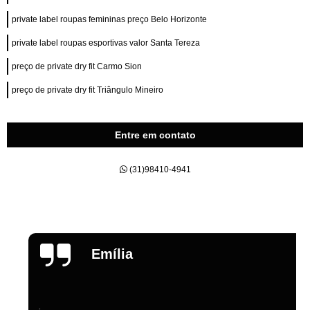
private label roupas femininas preço Belo Horizonte
private label roupas esportivas valor Santa Tereza
preço de private dry fit Carmo Sion
preço de private dry fit Triângulo Mineiro
Entre em contato
(31)98410-4941
Emília