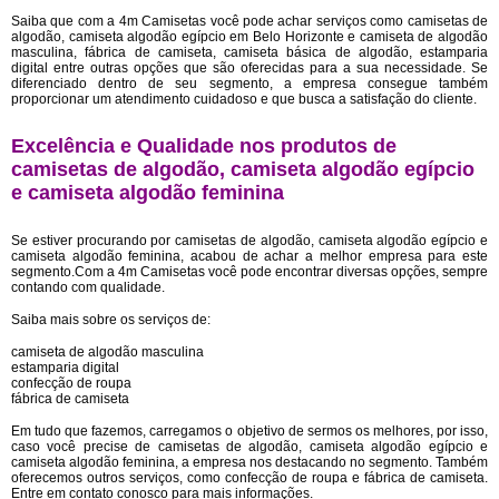
Saiba que com a 4m Camisetas você pode achar serviços como camisetas de
algodão, camiseta algodão egípcio em Belo Horizonte e camiseta de algodão
masculina, fábrica de camiseta, camiseta básica de algodão, estamparia
digital entre outras opções que são oferecidas para a sua necessidade. Se
diferenciado dentro de seu segmento, a empresa consegue também
proporcionar um atendimento cuidadoso e que busca a satisfação do cliente.
Excelência e Qualidade nos produtos de
camisetas de algodão, camiseta algodão egípcio
e camiseta algodão feminina
Se estiver procurando por camisetas de algodão, camiseta algodão egípcio e
camiseta algodão feminina, acabou de achar a melhor empresa para este
segmento.Com a 4m Camisetas você pode encontrar diversas opções, sempre
contando com qualidade.
Saiba mais sobre os serviços de:
camiseta de algodão masculina
estamparia digital
confecção de roupa
fábrica de camiseta
Em tudo que fazemos, carregamos o objetivo de sermos os melhores, por isso,
caso você precise de camisetas de algodão, camiseta algodão egípcio e
camiseta algodão feminina, a empresa nos destacando no segmento. Também
oferecemos outros serviços, como confecção de roupa e fábrica de camiseta.
Entre em contato conosco para mais informações.