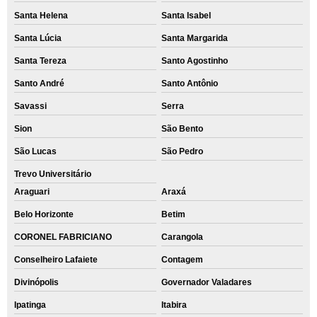
Santa Helena
Santa Isabel
Santa Lúcia
Santa Margarida
Santa Tereza
Santo Agostinho
Santo André
Santo Antônio
Savassi
Serra
Sion
São Bento
São Lucas
São Pedro
Trevo Universitário
Araguari
Araxá
Belo Horizonte
Betim
CORONEL FABRICIANO
Carangola
Conselheiro Lafaiete
Contagem
Divinópolis
Governador Valadares
Ipatinga
Itabira