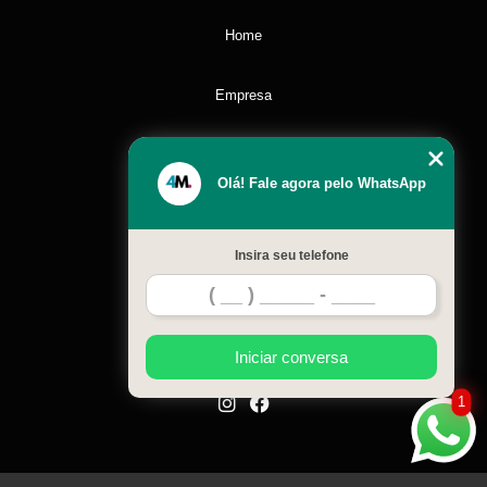
Home
Empresa
Missão
Olá! Fale agora pelo WhatsApp
Serviços
Insira seu telefone
Contato
Mapa do site
Iniciar conversa
1