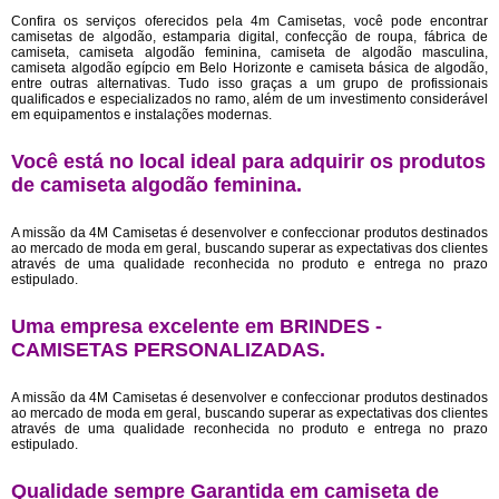
Confira os serviços oferecidos pela 4m Camisetas, você pode encontrar
camisetas de algodão, estamparia digital, confecção de roupa, fábrica de
camiseta, camiseta algodão feminina, camiseta de algodão masculina,
camiseta algodão egípcio em Belo Horizonte e camiseta básica de algodão,
entre outras alternativas. Tudo isso graças a um grupo de profissionais
qualificados e especializados no ramo, além de um investimento considerável
em equipamentos e instalações modernas.
Você está no local ideal para adquirir os produtos
de
camiseta algodão feminina
.
A missão da 4M Camisetas é desenvolver e confeccionar produtos destinados
ao mercado de moda em geral, buscando superar as expectativas dos clientes
através de uma qualidade reconhecida no produto e entrega no prazo
estipulado.
Uma empresa excelente em BRINDES -
CAMISETAS PERSONALIZADAS.
A missão da 4M Camisetas é desenvolver e confeccionar produtos destinados
ao mercado de moda em geral, buscando superar as expectativas dos clientes
através de uma qualidade reconhecida no produto e entrega no prazo
estipulado.
Qualidade sempre Garantida em camiseta de