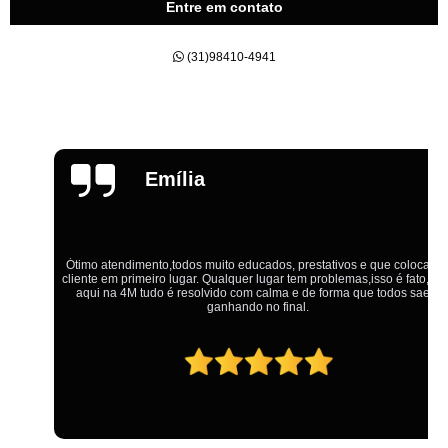
Entre em contato
(31)98410-4941
Emília
Ótimo atendimento,todos muito educados, prestativos e que colocam o
cliente em primeiro lugar. Qualquer lugar tem problemas,isso é fato, mas
aqui na 4M tudo é resolvido com calma e de forma que todos saem
ganhando no final.