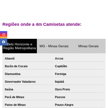
Regiões onde a 4m Camisetas atende:
Belo Horizonte e
MG - Minas Gerais
Minas Gerais
Região Metropolitana
Abaeté
Arcos
Barão de Cocais
Capitólio
Diamantina
Formiga
Governador Valadares
Itajubá
Itaúna
Ouro Preto
Pará de Minas
Passos
Patos de Minas
Pouso Alegre