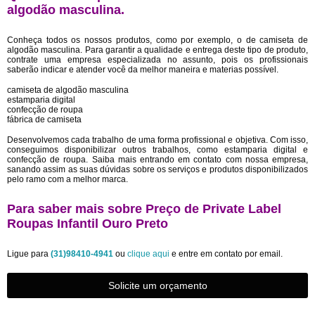
algodão masculina.
Conheça todos os nossos produtos, como por exemplo, o de camiseta de
algodão masculina. Para garantir a qualidade e entrega deste tipo de produto,
contrate uma empresa especializada no assunto, pois os profissionais
saberão indicar e atender você da melhor maneira e materias possível.
camiseta de algodão masculina
estamparia digital
confecção de roupa
fábrica de camiseta
Desenvolvemos cada trabalho de uma forma profissional e objetiva. Com isso,
conseguimos disponibilizar outros trabalhos, como estamparia digital e
confecção de roupa. Saiba mais entrando em contato com nossa empresa,
sanando assim as suas dúvidas sobre os serviços e produtos disponibilizados
pelo ramo com a melhor marca.
Para saber mais sobre Preço de Private Label
Roupas Infantil Ouro Preto
Ligue para
(31)98410-4941
ou
clique aqui
e entre em contato por email.
Solicite um orçamento