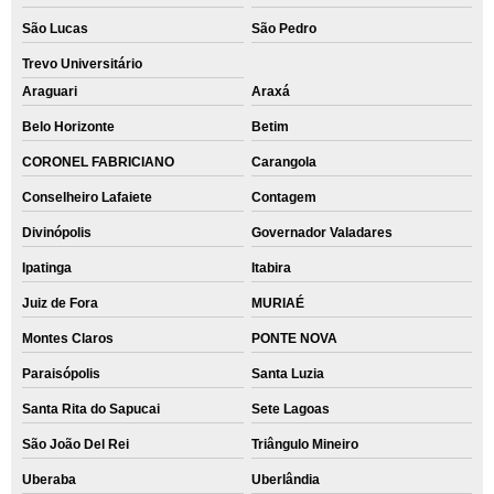
São Lucas
São Pedro
Trevo Universitário
Araguari
Araxá
Belo Horizonte
Betim
CORONEL FABRICIANO
Carangola
Conselheiro Lafaiete
Contagem
Divinópolis
Governador Valadares
Ipatinga
Itabira
Juiz de Fora
MURIAÉ
Montes Claros
PONTE NOVA
Paraisópolis
Santa Luzia
Santa Rita do Sapucai
Sete Lagoas
São João Del Rei
Triângulo Mineiro
Uberaba
Uberlândia