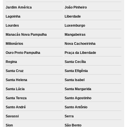
Jardim América
João Pinheiro
Lagoinha
Liberdade
Lourdes
Luxemburgo
Manacás Nova Pampulha
Mangabeiras
Milionários
Nova Cachoeirinha
Ouro Preto Pampulha
Praça da Liberdade
Regina
Santa Cecília
Santa Cruz
Santa Efigênia
Santa Helena
Santa Isabel
Santa Lúcia
Santa Margarida
Santa Tereza
Santo Agostinho
Santo André
Santo Antônio
Savassi
Serra
Sion
São Bento