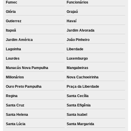
Fumec
Funcionários
Glória
Grajaú
Gutierrez
Havaí
Itapoã
Jardim Alvorada
Jardim América
João Pinheiro
Lagoinha
Liberdade
Lourdes
Luxemburgo
Manacás Nova Pampulha
Mangabeiras
Milionários
Nova Cachoeirinha
Ouro Preto Pampulha
Praça da Liberdade
Regina
Santa Cecília
Santa Cruz
Santa Efigênia
Santa Helena
Santa Isabel
Santa Lúcia
Santa Margarida