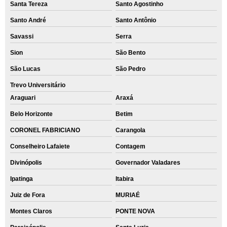
Santa Tereza
Santo Agostinho
Santo André
Santo Antônio
Savassi
Serra
Sion
São Bento
São Lucas
São Pedro
Trevo Universitário
Araguari
Araxá
Belo Horizonte
Betim
CORONEL FABRICIANO
Carangola
Conselheiro Lafaiete
Contagem
Divinópolis
Governador Valadares
Ipatinga
Itabira
Juiz de Fora
MURIAÉ
Montes Claros
PONTE NOVA