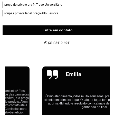
preço de private dry fit Trevo Universitário
roupas private label preço Alto Barroca
Entre em contato
(31)98410-4941
Emília
Ótimo atendimento,todos muito educados, prestativos e que colocam o
cliente em primeiro lugar. Qualquer lugar tem problemas,isso é fato, mas
aqui na 4M tudo é resolvido com calma e de forma que todos saem
ganhando no final.