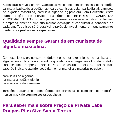
Saiba que através da 4m Camisetas você encontra camisetas de algodão,
camiseta básica de algodão, fábrica de camiseta, estamparia digital, camiseta
de algodão masculina, camiseta algodão egípcio em Belo Horizonte, entre
outras opções de serviços da área de BRINDES - CAMISETAS
PERSONALIZADAS. Com o objetivo de trazer a satisfação a todos os clientes,
a empresa entende que sua melhor destaque é conquistar a confiança de
cada um. Tudo isso só é possível através do investimento em equipamentos
modernos e profissionais experientes.
Qualidade sempre Garantida em camiseta de
algodão masculina.
Conheça todos os nossos produtos, como por exemplo, o de camiseta de
algodão masculina. Para garantir a qualidade e entrega deste tipo de produto,
contrate uma empresa especializada no assunto, pois os profissionais
saberão indicar e atender você da melhor maneira e materias possível.
camisetas de algodão
camiseta algodão egípcio
camiseta algodão feminina
Também trabalhamos com fábrica de camiseta e camiseta de algodão
masculina. Fale com nossos especialistas.
Para saber mais sobre Preço de Private Label
Roupas Plus Size Santa Tereza