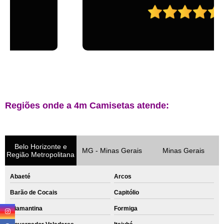
Regiões onde a 4m Camisetas atende:
Belo Horizonte e
MG - Minas Gerais
Minas Gerais
Região Metropolitana
Abaeté
Arcos
Barão de Cocais
Capitólio
Diamantina
Formiga