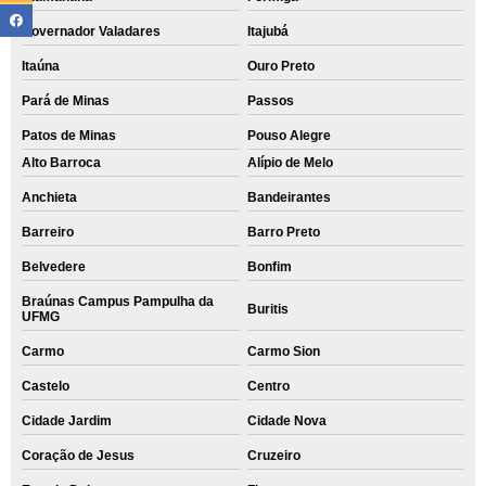
Governador Valadares
Itajubá
Itaúna
Ouro Preto
Pará de Minas
Passos
Patos de Minas
Pouso Alegre
Alto Barroca
Alípio de Melo
Anchieta
Bandeirantes
Barreiro
Barro Preto
Belvedere
Bonfim
Braúnas Campus Pampulha da
Buritis
UFMG
Carmo
Carmo Sion
Castelo
Centro
Cidade Jardim
Cidade Nova
Coração de Jesus
Cruzeiro