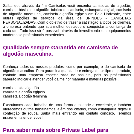
Saiba que através da 4m Camisetas você encontra camisetas de algodão,
camiseta básica de algodão, fábrica de camiseta, estamparia digital, camiseta
de algodão masculina, camiseta algodão egípcio em Belo Horizonte, entre
outras opções de serviços da área de BRINDES - CAMISETAS
PERSONALIZADAS. Com o objetivo de trazer a satisfação a todos os clientes,
a empresa entende que sua melhor destaque é conquistar a confiança de
cada um. Tudo isso só é possível através do investimento em equipamentos
modernos e profissionais experientes.
Qualidade sempre Garantida em camiseta de
algodão masculina.
Conheça todos os nossos produtos, como por exemplo, o de camiseta de
algodão masculina. Para garantir a qualidade e entrega deste tipo de produto,
contrate uma empresa especializada no assunto, pois os profissionais
saberão indicar e atender você da melhor maneira e materias possível.
camisetas de algodão
camiseta algodão egípcio
camiseta algodão feminina
Executamos cada trabalho de uma forma qualidade e excelente, e também
oferecemos outros trabalhamos, além dos citados, como estamparia digital e
confecção de roupa. Saiba mais entrando em contato conosco. Teremos
prazer em atender você!
Para saber mais sobre Private Label para