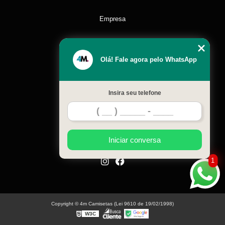
Empresa
Missão
Olá! Fale agora pelo WhatsApp
Serviços
Insira seu telefone
Contato
Mapa do site
Iniciar conversa
1
Copyright © 4m Camisetas (Lei 9610 de 19/02/1998)
W3C