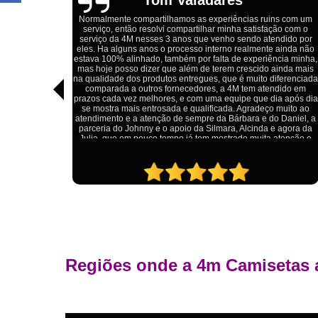
s com um
ão com o
Estou extremamente satisfeito com o serviço da 4M Camisetas
dido por
Eles forneceram uniformes para a minha pizzaria, e a
ainda não
qualidade das camisetas é excelente. O tecido é confortável, 
cia minha,
impressão está impecável, e o preço foi justo, especialmente
inda mais
considerando a alta qualidade do produto. Além disso, o
ferenciada
atendimento foi ágil e atencioso, desde o primeiro contato até 
dido em
entrega dos uniformes. Com certeza, recomendo a 4M
a após dia
Camisetas para quem procura uniformes de qualidade e um
muito ao
ótimo custo-benefício.
 Daniel, a
 agora da
atenção e
Regiões onde a 4m Camisetas 