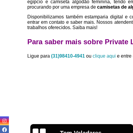
egípcio e camiseta algodão feminina, tendo 
procurando por uma empresa de
camisetas de a
Disponibilizamos também estamparia digital e c
entrar em contato e saber mais. Nossos atendent
trabalhos oferecidos. Saiba mais!
Para saber mais sobre Private
Ligue para
(31)98410-4941
ou
clique aqui
e entre 
Igor Cordeiro