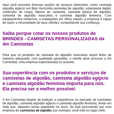
Aqui você encontra diversas opções de serviços oferecidos, como camiseta
algodão egípcio em Belo Horizonte,camisetas de algodão, estamparia digital,
confecção de roupa, fábrica de camiseta, camiseta básica de algodão,
camiseta de algodão masculina e camiseta algodão feminina. Com
equipamentos modernos, e instalações em ótimo estado, a empresa é capaz
de suprir a necessidade de seus clientes, conquistando sua confiança.
Saiba porque cotar os nossos produtos de
BRINDES - CAMISETAS PERSONALIZADAS da
4m Camisetas
Para que os produtos de camiseta de algodão masculina sejam feitos de
maneira adequada, com qualidade garantida, o cliente deve procurar a 4m
Camisetas, uma empresa especializada no assunto.
Sua experiência com os produtos e serviços de
camisetas de algodão, camiseta algodão egípcio
e camiseta algodão feminina importa para nós.
Ela precisa ser a melhor possível.
A 4m Camisetas dispõe de tradição e experiência no mercado de camisetas
de algodão, camiseta algodão egípcio e camiseta algodão feminina, tendo em
vista que, atuamos nesse segmento há anos. Se está procurando por uma
empresa de
camisetas de algodão
, por exemplo, você está no lugar certo.