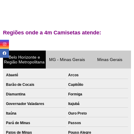
Regiões onde a 4m Camisetas atende:
Belo Horizonte e
MG - Minas Gerais
Minas Gerais
Região Metropolitana
Abaeté
Arcos
Barão de Cocais
Capitólio
Diamantina
Formiga
Governador Valadares
Itajubá
Itaúna
Ouro Preto
Pará de Minas
Passos
Patos de Minas
Pouso Alegre