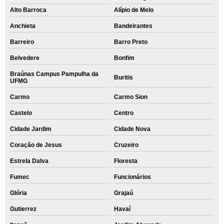
Alto Barroca
Alípio de Melo
Anchieta
Bandeirantes
Barreiro
Barro Preto
Belvedere
Bonfim
Braúnas Campus Pampulha da
Buritis
UFMG
Carmo
Carmo Sion
Castelo
Centro
Cidade Jardim
Cidade Nova
Coração de Jesus
Cruzeiro
Estrela Dalva
Floresta
Fumec
Funcionários
Glória
Grajaú
Gutierrez
Havaí