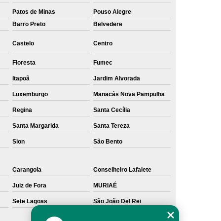
Patos de Minas
Pouso Alegre
Barro Preto
Belvedere
Castelo
Centro
Floresta
Fumec
Itapoã
Jardim Alvorada
Luxemburgo
Manacás Nova Pampulha
Regina
Santa Cecília
Santa Margarida
Santa Tereza
Sion
São Bento
Carangola
Conselheiro Lafaiete
Juiz de Fora
MURIAÉ
Sete Lagoas
São João Del Rei