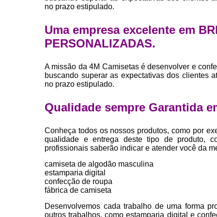
no prazo estipulado.
Uma empresa excelente em B
PERSONALIZADAS.
A missão da 4M Camisetas é desenvolver e confe
buscando superar as expectativas dos clientes 
no prazo estipulado.
Qualidade sempre Garantida e
Conheça todos os nossos produtos, como por exe
qualidade e entrega deste tipo de produto, c
profissionais saberão indicar e atender você da m
camiseta de algodão masculina
estamparia digital
confecção de roupa
fábrica de camiseta
Desenvolvemos cada trabalho de uma forma profi
outros trabalhos, como estamparia digital e con