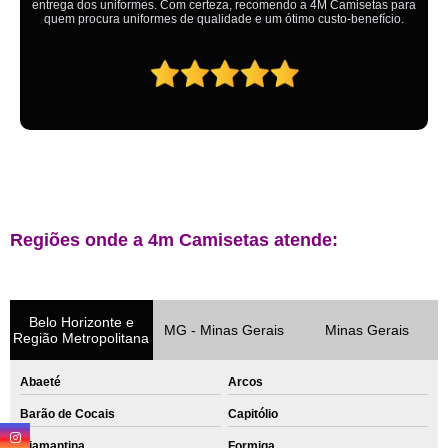
Regiões onde a 4m Camisetas atende:
Belo Horizonte e
MG - Minas Gerais
Minas Gerais
Região Metropolitana
Abaeté
Arcos
Barão de Cocais
Capitólio
Diamantina
Formiga