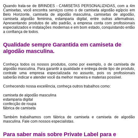
Quando trata-se de BRINDES - CAMISETAS PERSONALIZADAS, com a 4m
Camisetas, você encontra serviços como o de camiseta algodão egípcio em
Belo Horizonte, camiseta de algodão masculina, camisetas de algodão,
camiseta algodão feminina, estamparia digital, entre outras alternativas.
Apresentando produtos de alto padrão, a empresa conta com profissionais
especializados e instalações modernas e em bom estado, conquistando então
a confiança de todos.
Qualidade sempre Garantida em camiseta de
algodão masculina.
Conheça todos os nossos produtos, como por exemplo, o de camiseta de
algodão masculina. Para garantir a qualidade e entrega deste tipo de produto,
contrate uma empresa especializada no assunto, pois os profissionais
saberão indicar e atender você da melhor maneira e materias possível.
Conhecendo nossa excelência, conheça outros trabalhos como:
camiseta de algodão masculina
estamparia digital
confecção de roupa
fábrica de camiseta
Também trabalhamos com fábrica de camiseta e camiseta de algodão
masculina. Fale com nossos especialistas.
Para saber mais sobre Private Label para e