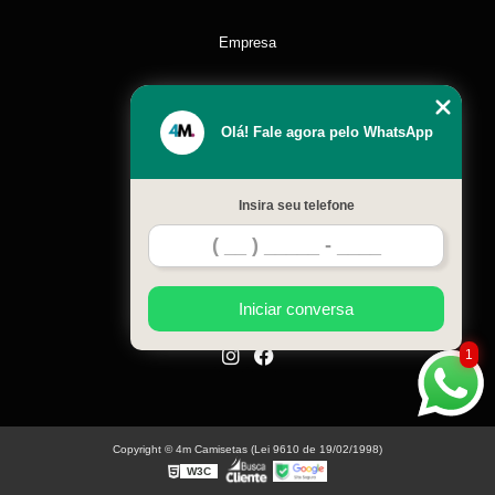
Empresa
Missão
Olá! Fale agora pelo WhatsApp
Serviços
Insira seu telefone
Contato
Mapa do site
Iniciar conversa
1
Copyright © 4m Camisetas (Lei 9610 de 19/02/1998)
W3C