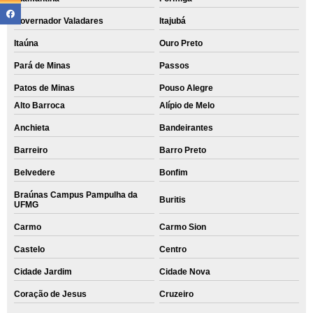
Governador Valadares
Itajubá
Itaúna
Ouro Preto
Pará de Minas
Passos
Patos de Minas
Pouso Alegre
Alto Barroca
Alípio de Melo
Anchieta
Bandeirantes
Barreiro
Barro Preto
Belvedere
Bonfim
Braúnas Campus Pampulha da
Buritis
UFMG
Carmo
Carmo Sion
Castelo
Centro
Cidade Jardim
Cidade Nova
Coração de Jesus
Cruzeiro