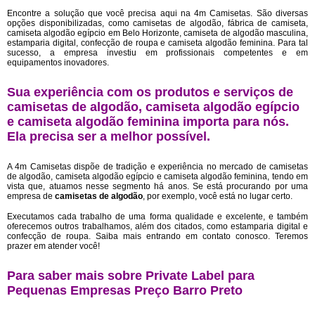
Encontre a solução que você precisa aqui na 4m Camisetas. São diversas
opções disponibilizadas, como camisetas de algodão, fábrica de camiseta,
camiseta algodão egípcio em Belo Horizonte, camiseta de algodão masculina,
estamparia digital, confecção de roupa e camiseta algodão feminina. Para tal
sucesso, a empresa investiu em profissionais competentes e em
equipamentos inovadores.
Sua experiência com os produtos e serviços de
camisetas de algodão, camiseta algodão egípcio
e camiseta algodão feminina importa para nós.
Ela precisa ser a melhor possível.
A 4m Camisetas dispõe de tradição e experiência no mercado de camisetas
de algodão, camiseta algodão egípcio e camiseta algodão feminina, tendo em
vista que, atuamos nesse segmento há anos. Se está procurando por uma
empresa de
camisetas de algodão
, por exemplo, você está no lugar certo.
Executamos cada trabalho de uma forma qualidade e excelente, e também
oferecemos outros trabalhamos, além dos citados, como estamparia digital e
confecção de roupa. Saiba mais entrando em contato conosco. Teremos
prazer em atender você!
Para saber mais sobre Private Label para
Pequenas Empresas Preço Barro Preto