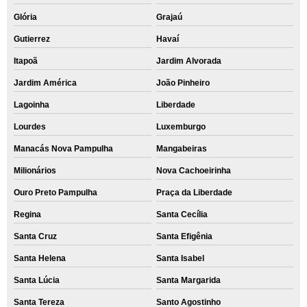
Glória
Grajaú
Gutierrez
Havaí
Itapoã
Jardim Alvorada
Jardim América
João Pinheiro
Lagoinha
Liberdade
Lourdes
Luxemburgo
Manacás Nova Pampulha
Mangabeiras
Milionários
Nova Cachoeirinha
Ouro Preto Pampulha
Praça da Liberdade
Regina
Santa Cecília
Santa Cruz
Santa Efigênia
Santa Helena
Santa Isabel
Santa Lúcia
Santa Margarida
Santa Tereza
Santo Agostinho