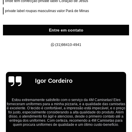
onde tem confecção private label Coração de Jesus
private label roupas masculinas valor Pará de Minas
Entre em contato
(31)98410-4941
Emília
Ótimo atendimento,todos muito educados, prestativos e que colocam o
cliente em primeiro lugar. Qualquer lugar tem problemas,isso é fato, mas
aqui na 4M tudo é resolvido com calma e de forma que todos saem
ganhando no final.