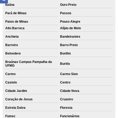
Itaúna
Ouro Preto
Pará de Minas
Passos
Patos de Minas
Pouso Alegre
Alto Barroca
Alípio de Melo
Anchieta
Bandeirantes
Barreiro
Barro Preto
Belvedere
Bonfim
Braúnas Campus Pampulha da
Buritis
UFMG
Carmo
Carmo Sion
Castelo
Centro
Cidade Jardim
Cidade Nova
Coração de Jesus
Cruzeiro
Estrela Dalva
Floresta
Fumec
Funcionários