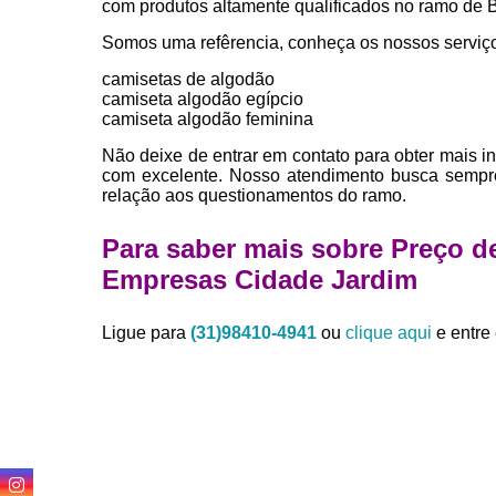
com produtos altamente qualificados no ram
Somos uma refêrencia, conheça os nossos serviç
camisetas de algodão
camiseta algodão egípcio
camiseta algodão feminina
Não deixe de entrar em contato para obter mais i
com excelente. Nosso atendimento busca sempre
relação aos questionamentos do ramo.
Para saber mais sobre Preço d
Empresas Cidade Jardim
Ligue para
(31)98410-4941
ou
clique aqui
e entre 