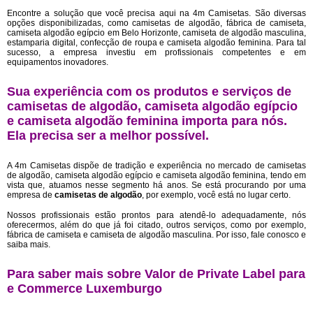
Encontre a solução que você precisa aqui na 4m Camisetas. São diversas
opções disponibilizadas, como camisetas de algodão, fábrica de camiseta,
camiseta algodão egípcio em Belo Horizonte, camiseta de algodão masculina,
estamparia digital, confecção de roupa e camiseta algodão feminina. Para tal
sucesso, a empresa investiu em profissionais competentes e em
equipamentos inovadores.
Sua experiência com os produtos e serviços de
camisetas de algodão, camiseta algodão egípcio
e camiseta algodão feminina importa para nós.
Ela precisa ser a melhor possível.
A 4m Camisetas dispõe de tradição e experiência no mercado de camisetas
de algodão, camiseta algodão egípcio e camiseta algodão feminina, tendo em
vista que, atuamos nesse segmento há anos. Se está procurando por uma
empresa de
camisetas de algodão
, por exemplo, você está no lugar certo.
Nossos profissionais estão prontos para atendê-lo adequadamente, nós
oferecermos, além do que já foi citado, outros serviços, como por exemplo,
fábrica de camiseta e camiseta de algodão masculina. Por isso, fale conosco e
saiba mais.
Para saber mais sobre Valor de Private Label para
e Commerce Luxemburgo