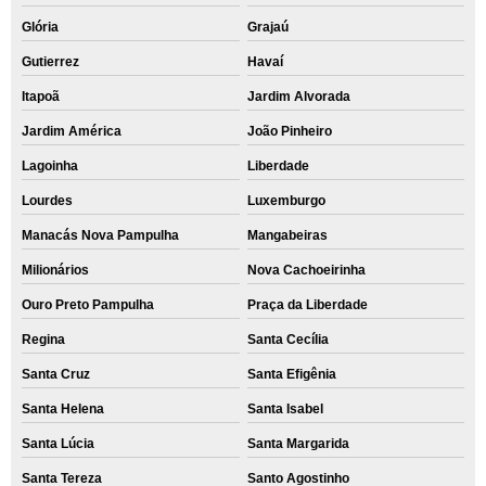
Glória
Grajaú
Gutierrez
Havaí
Itapoã
Jardim Alvorada
Jardim América
João Pinheiro
Lagoinha
Liberdade
Lourdes
Luxemburgo
Manacás Nova Pampulha
Mangabeiras
Milionários
Nova Cachoeirinha
Ouro Preto Pampulha
Praça da Liberdade
Regina
Santa Cecília
Santa Cruz
Santa Efigênia
Santa Helena
Santa Isabel
Santa Lúcia
Santa Margarida
Santa Tereza
Santo Agostinho