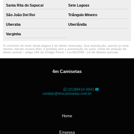
Santa Rita do Sapucai
Sete Lagoas
São João Del Rei
Triângulo Mineiro
Uberaba
Uberlândia
Varginha
O conteúdo do texto desta página é de direito reservado. Sua reprodução, parcial ou total,
mesmo citando nossos links, é proibida sem a autorização do autor. Crime de violação de
direito autoral – artigo 184 do Código Penal –
Lei 9610/98 - Lei de direitos autorais
.
4m Camisetas
Unidade01
Rua dos Guaranis, 3º Andar - Centro, Belo
Horizonte - MG
CEP: 30120-040
(31)98410-4941
contato@4mcamisetas.com.br
Home
Empresa