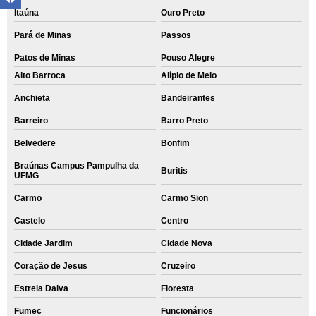
Itaúna
Ouro Preto
Pará de Minas
Passos
Patos de Minas
Pouso Alegre
Alto Barroca
Alípio de Melo
Anchieta
Bandeirantes
Barreiro
Barro Preto
Belvedere
Bonfim
Braúnas Campus Pampulha da
Buritis
UFMG
Carmo
Carmo Sion
Castelo
Centro
Cidade Jardim
Cidade Nova
Coração de Jesus
Cruzeiro
Estrela Dalva
Floresta
Fumec
Funcionários