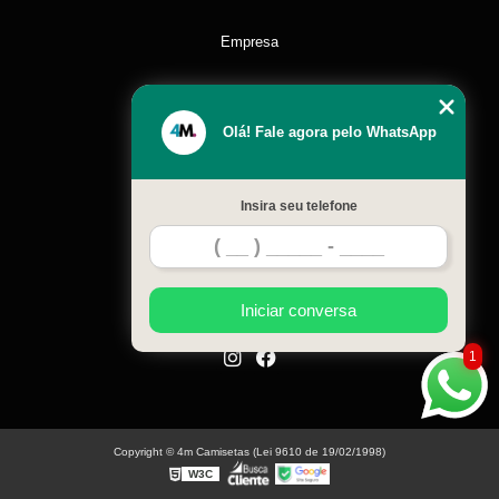
Empresa
Missão
Olá! Fale agora pelo WhatsApp
Serviços
Insira seu telefone
Contato
Mapa do site
Iniciar conversa
1
Copyright © 4m Camisetas (Lei 9610 de 19/02/1998)
W3C