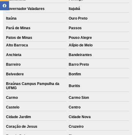
Governador Valadares
Itajubá
Itaúna
Ouro Preto
Pará de Minas
Passos
Patos de Minas
Pouso Alegre
Alto Barroca
Alípio de Melo
Anchieta
Bandeirantes
Barreiro
Barro Preto
Belvedere
Bonfim
Braúnas Campus Pampulha da
Buritis
UFMG
Carmo
Carmo Sion
Castelo
Centro
Cidade Jardim
Cidade Nova
Coração de Jesus
Cruzeiro