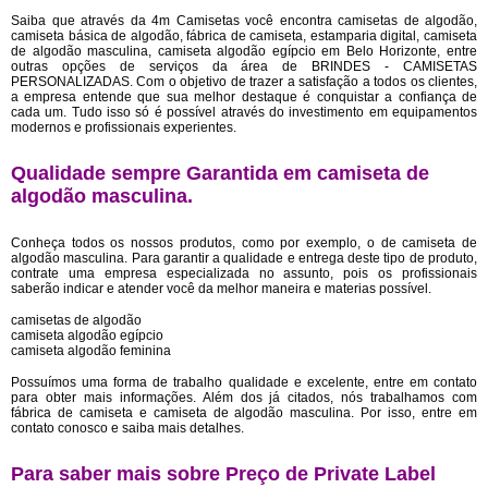
Saiba que através da 4m Camisetas você encontra camisetas de algodão,
camiseta básica de algodão, fábrica de camiseta, estamparia digital, camiseta
de algodão masculina, camiseta algodão egípcio em Belo Horizonte, entre
outras opções de serviços da área de BRINDES - CAMISETAS
PERSONALIZADAS. Com o objetivo de trazer a satisfação a todos os clientes,
a empresa entende que sua melhor destaque é conquistar a confiança de
cada um. Tudo isso só é possível através do investimento em equipamentos
modernos e profissionais experientes.
Qualidade sempre Garantida em camiseta de
algodão masculina.
Conheça todos os nossos produtos, como por exemplo, o de camiseta de
algodão masculina. Para garantir a qualidade e entrega deste tipo de produto,
contrate uma empresa especializada no assunto, pois os profissionais
saberão indicar e atender você da melhor maneira e materias possível.
camisetas de algodão
camiseta algodão egípcio
camiseta algodão feminina
Possuímos uma forma de trabalho qualidade e excelente, entre em contato
para obter mais informações. Além dos já citados, nós trabalhamos com
fábrica de camiseta e camiseta de algodão masculina. Por isso, entre em
contato conosco e saiba mais detalhes.
Para saber mais sobre Preço de Private Label