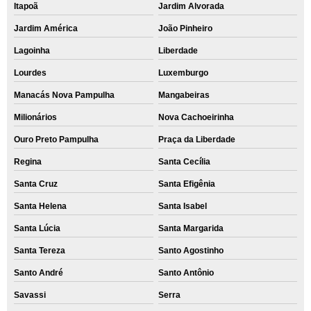
Itapoã
Jardim Alvorada
Jardim América
João Pinheiro
Lagoinha
Liberdade
Lourdes
Luxemburgo
Manacás Nova Pampulha
Mangabeiras
Milionários
Nova Cachoeirinha
Ouro Preto Pampulha
Praça da Liberdade
Regina
Santa Cecília
Santa Cruz
Santa Efigênia
Santa Helena
Santa Isabel
Santa Lúcia
Santa Margarida
Santa Tereza
Santo Agostinho
Santo André
Santo Antônio
Savassi
Serra