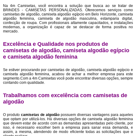
Na 4m Camisetas, você encontra a solução que busca ao se tratar de
BRINDES - CAMISETAS PERSONALIZADAS. Oferecemos serviços como
camisetas de algodão, camiseta algodão egípcio em Belo Horizonte, camiseta
algodão feminina, camiseta de algodão masculina, estamparia digital,
confecção de roupa. Com profissionais altamente capacitados, e instalações
modernas, a organização é capaz de se destacar de forma positiva no
mercado.
Excelência e Qualidade nos produtos de
camisetas de algodão, camiseta algodão egípcio
e camiseta algodão feminina
Se estiver procurando por camisetas de algodão, camiseta algodão egípcio e
camiseta algodão feminina, acabou de achar a melhor empresa para este
segmento.Com a 4m Camisetas você pode encontrar diversas opções, sempre
contando com qualidade.
Trabalhamos com excelência com camisetas de
algodão
O produto
camisetas de algodão
possuem diversas vantagens para aqueles
que optam por utilizá-los. Há diversas opções de camiseta algodão feminina
que devem estar de acordo com as demandas apresentadas pelo cliente, por
isso, é necessario escolher bem a empresa para sanar essa demanda, e
assim, a mesma, atendendo de modo eficiente todas as solicitações que o