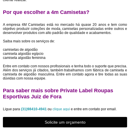
cliente realizar.
Por que escolher a 4m Camisetas?
A empresa 4M Camisetas está no mercado há quase 20 anos e tem como
objetivo produzir coleções de moda, camisetas personalizadas entre outros e
desenvolver produtos com alto padrão de qualidade e acabamentos.
Saiba mais sobre os serviços de:
camisetas de algodão
camiseta algodão egípcio
camiseta algodão feminina
Entre em contato com nossos profissionais e tenha todo o suporte que precisa.
Além dos serviços já citados, também trabalhamos com fábrica de camiseta e
camiseta de algodão masculina. Entre em contato agora e tire todas as suas
dúvidas com nossa equipe.
Para saber mais sobre Private Label Roupas
Esportivas Juiz de Fora
Ligue para
(31)98410-4941
ou
clique aqui
e entre em contato por email.
Solicite um orçamento