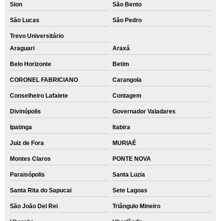
Sion
São Bento
São Lucas
São Pedro
Trevo Universitário
Araguari
Araxá
Belo Horizonte
Betim
CORONEL FABRICIANO
Carangola
Conselheiro Lafaiete
Contagem
Divinópolis
Governador Valadares
Ipatinga
Itabira
Juiz de Fora
MURIAÉ
Montes Claros
PONTE NOVA
Paraisópolis
Santa Luzia
Santa Rita do Sapucai
Sete Lagoas
São João Del Rei
Triângulo Mineiro