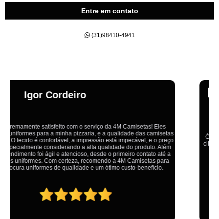
Entre em contato
(31)98410-4941
Emília
Ótimo atendimento,todos muito educados, prestativos e que colocam o
cliente em primeiro lugar. Qualquer lugar tem problemas,isso é fato, mas
aqui na 4M tudo é resolvido com calma e de forma que todos saem
ganhando no final.