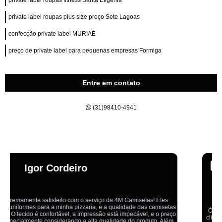
private label roupas fitness Santa Efigênia
private label roupas plus size preço Sete Lagoas
confecção private label MURIAÉ
preço de private label para pequenas empresas Formiga
Entre em contato
(31)98410-4941
Emília
Ótimo atendimento,todos muito educados, prestativos e que colocam o
cliente em primeiro lugar. Qualquer lugar tem problemas,isso é fato, mas