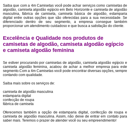
Saiba que com a 4m Camisetas você pode achar serviços como camisetas de
algodão, camiseta algodão egípcio em Belo Horizonte e camiseta de algodão
masculina, fábrica de camiseta, camiseta básica de algodão, estamparia
digital entre outras opções que são oferecidas para a sua necessidade. Se
diferenciado dentro de seu segmento, a empresa consegue também
proporcionar um atendimento cuidadoso e que busca a satisfação do cliente.
Excelência e Qualidade nos produtos de
camisetas de algodão, camiseta algodão egípcio
e camiseta algodão feminina
Se estiver procurando por camisetas de algodão, camiseta algodão egípcio e
camiseta algodão feminina, acabou de achar a melhor empresa para este
segmento.Com a 4m Camisetas você pode encontrar diversas opções, sempre
contando com qualidade.
Saiba mais sobre os serviços de:
camiseta de algodão masculina
estamparia digital
confecção de roupa
fábrica de camiseta
Oferecemos também a opção de estamparia digital, confecção de roupa e
camiseta de algodão masculina. Assim, não deixe de entrar em contato para
saber mais. Teremos o prazer de atender você ou seu empreendimento!