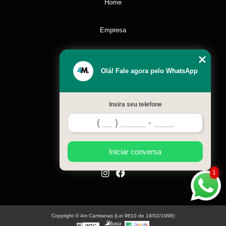
Home
Empresa
Missão
Olá! Fale agora pelo WhatsApp
Serviços
Insira seu telefone
Contato
Mapa do site
Iniciar conversa
1
Copyright © 4m Camisetas (Lei 9610 de 19/02/1998)
W3C