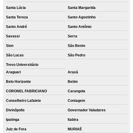
Santa Lúcia
Santa Margarida
Santa Tereza
Santo Agostinho
Santo André
Santo Antônio
Savassi
Serra
Sion
São Bento
São Lucas
São Pedro
Trevo Universitário
Araguari
Araxá
Belo Horizonte
Betim
CORONEL FABRICIANO
Carangola
Conselheiro Lafaiete
Contagem
Divinópolis
Governador Valadares
Ipatinga
Itabira
Juiz de Fora
MURIAÉ