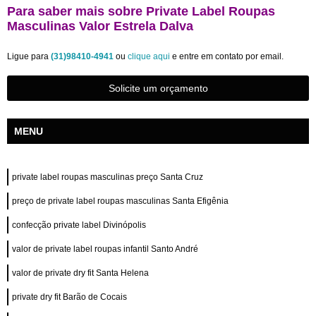
Para saber mais sobre Private Label Roupas
Masculinas Valor Estrela Dalva
Ligue para
(31)98410-4941
ou
clique aqui
e entre em contato por email.
Solicite um orçamento
MENU
private label roupas masculinas preço Santa Cruz
preço de private label roupas masculinas Santa Efigênia
confecção private label Divinópolis
valor de private label roupas infantil Santo André
valor de private dry fit Santa Helena
private dry fit Barão de Cocais