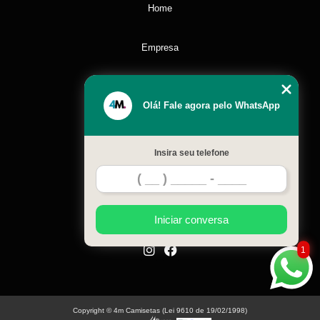
Home
Empresa
Missão
Olá! Fale agora pelo WhatsApp
Serviços
Insira seu telefone
Contato
Mapa do site
Iniciar conversa
1
Copyright © 4m Camisetas (Lei 9610 de 19/02/1998)