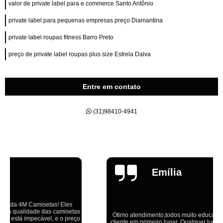
valor de private label para e commerce Santo Antônio
private label para pequenas empresas preço Diamantina
private label roupas fitness Barro Preto
preço de private label roupas plus size Estrela Dalva
Entre em contato
(31)98410-4941
Emília
Ótimo atendimento,todos muito educados, prestativos e que colocam o
cliente em primeiro lugar. Qualquer lugar tem problemas,isso é fato, mas