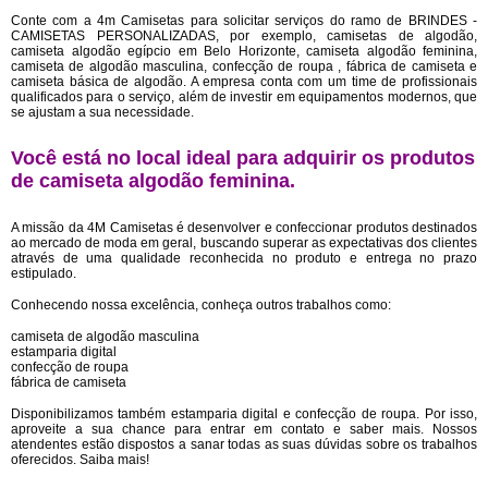
Conte com a 4m Camisetas para solicitar serviços do ramo de BRINDES -
CAMISETAS PERSONALIZADAS, por exemplo, camisetas de algodão,
camiseta algodão egípcio em Belo Horizonte, camiseta algodão feminina,
camiseta de algodão masculina, confecção de roupa , fábrica de camiseta e
camiseta básica de algodão. A empresa conta com um time de profissionais
qualificados para o serviço, além de investir em equipamentos modernos, que
se ajustam a sua necessidade.
Você está no local ideal para adquirir os produtos
de
camiseta algodão feminina
.
A missão da 4M Camisetas é desenvolver e confeccionar produtos destinados
ao mercado de moda em geral, buscando superar as expectativas dos clientes
através de uma qualidade reconhecida no produto e entrega no prazo
estipulado.
Conhecendo nossa excelência, conheça outros trabalhos como:
camiseta de algodão masculina
estamparia digital
confecção de roupa
fábrica de camiseta
Disponibilizamos também estamparia digital e confecção de roupa. Por isso,
aproveite a sua chance para entrar em contato e saber mais. Nossos
atendentes estão dispostos a sanar todas as suas dúvidas sobre os trabalhos
oferecidos. Saiba mais!