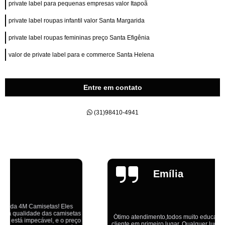
private label para pequenas empresas valor Itapoã
private label roupas infantil valor Santa Margarida
private label roupas femininas preço Santa Efigênia
valor de private label para e commerce Santa Helena
Entre em contato
(31)98410-4941
Emília
Ótimo atendimento,todos muito educados, prestativos e que colocam o
cliente em primeiro lugar. Qualquer lugar tem problemas,isso é fato, mas