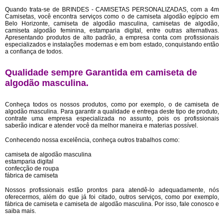
Quando trata-se de BRINDES - CAMISETAS PERSONALIZADAS, com a 4m
Camisetas, você encontra serviços como o de camiseta algodão egípcio em
Belo Horizonte, camiseta de algodão masculina, camisetas de algodão,
camiseta algodão feminina, estamparia digital, entre outras alternativas.
Apresentando produtos de alto padrão, a empresa conta com profissionais
especializados e instalações modernas e em bom estado, conquistando então
a confiança de todos.
Qualidade sempre Garantida em camiseta de
algodão masculina.
Conheça todos os nossos produtos, como por exemplo, o de camiseta de
algodão masculina. Para garantir a qualidade e entrega deste tipo de produto,
contrate uma empresa especializada no assunto, pois os profissionais
saberão indicar e atender você da melhor maneira e materias possível.
Conhecendo nossa excelência, conheça outros trabalhos como:
camiseta de algodão masculina
estamparia digital
confecção de roupa
fábrica de camiseta
Nossos profissionais estão prontos para atendê-lo adequadamente, nós
oferecermos, além do que já foi citado, outros serviços, como por exemplo,
fábrica de camiseta e camiseta de algodão masculina. Por isso, fale conosco e
saiba mais.