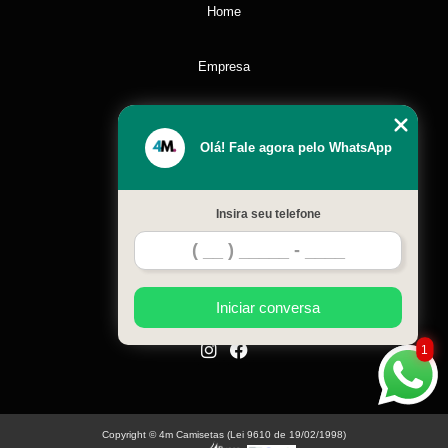
Home
Empresa
Missão
Olá! Fale agora pelo WhatsApp
Serviços
Insira seu telefone
Contato
Mapa do site
Iniciar conversa
1
Copyright © 4m Camisetas (Lei 9610 de 19/02/1998)