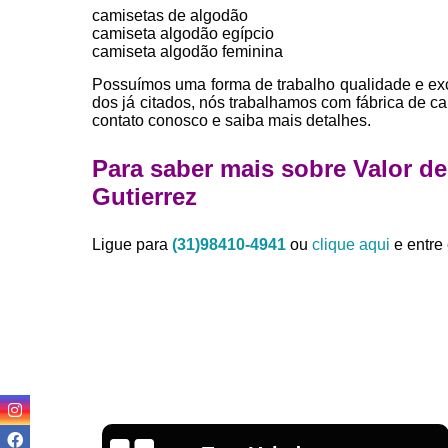
camisetas de algodão
camiseta algodão egípcio
camiseta algodão feminina
Possuímos uma forma de trabalho qualidade e exc
dos já citados, nós trabalhamos com fábrica de c
contato conosco e saiba mais detalhes.
Para saber mais sobre Valor de
Gutierrez
Ligue para
(31)98410-4941
ou
clique aqui
e entre 