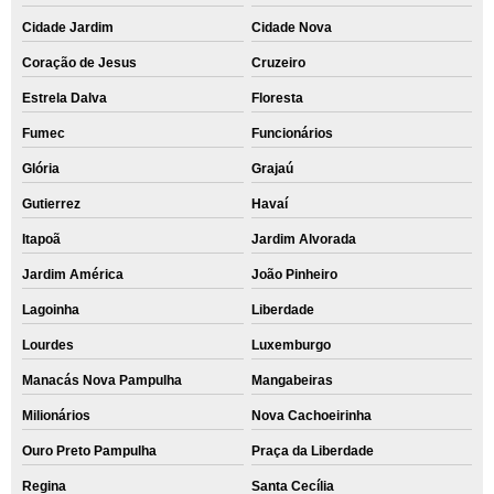
Cidade Jardim
Cidade Nova
Coração de Jesus
Cruzeiro
Estrela Dalva
Floresta
Fumec
Funcionários
Glória
Grajaú
Gutierrez
Havaí
Itapoã
Jardim Alvorada
Jardim América
João Pinheiro
Lagoinha
Liberdade
Lourdes
Luxemburgo
Manacás Nova Pampulha
Mangabeiras
Milionários
Nova Cachoeirinha
Ouro Preto Pampulha
Praça da Liberdade
Regina
Santa Cecília