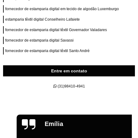
fornecedor de estamparia digital em tecido de algodão Luxemburgo
estamparia têxtil digital Conselheiro Lafaiete
fornecedor de estamparia digital têxtil Governador Valadares
fornecedor de estamparia digital Savassi
fornecedor de estamparia digital têxtil Santo André
Entre em contato
(31)98410-4941
Emília