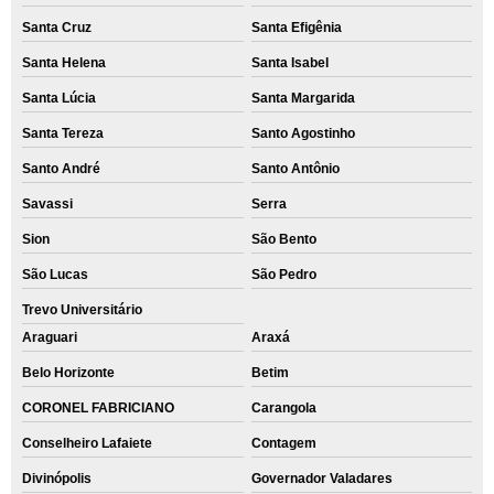
Santa Cruz
Santa Efigênia
Santa Helena
Santa Isabel
Santa Lúcia
Santa Margarida
Santa Tereza
Santo Agostinho
Santo André
Santo Antônio
Savassi
Serra
Sion
São Bento
São Lucas
São Pedro
Trevo Universitário
Araguari
Araxá
Belo Horizonte
Betim
CORONEL FABRICIANO
Carangola
Conselheiro Lafaiete
Contagem
Divinópolis
Governador Valadares