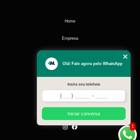
Home
Empresa
Missão
Olá! Fale agora pelo WhatsApp
Serviços
Insira seu telefone
Contato
Mapa do site
Iniciar conversa
1