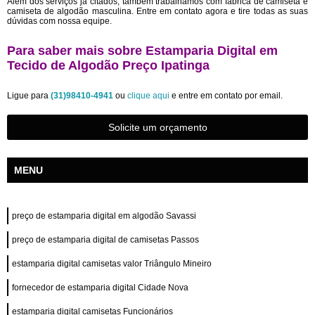
Além dos serviços já citados, também trabalhamos com fábrica de camiseta e
camiseta de algodão masculina. Entre em contato agora e tire todas as suas
dúvidas com nossa equipe.
Para saber mais sobre Estamparia Digital em
Tecido de Algodão Preço Ipatinga
Ligue para
(31)98410-4941
ou
clique aqui
e entre em contato por email.
Solicite um orçamento
MENU
preço de estamparia digital em algodão Savassi
preço de estamparia digital de camisetas Passos
estamparia digital camisetas valor Triângulo Mineiro
fornecedor de estamparia digital Cidade Nova
estamparia digital camisetas Funcionários