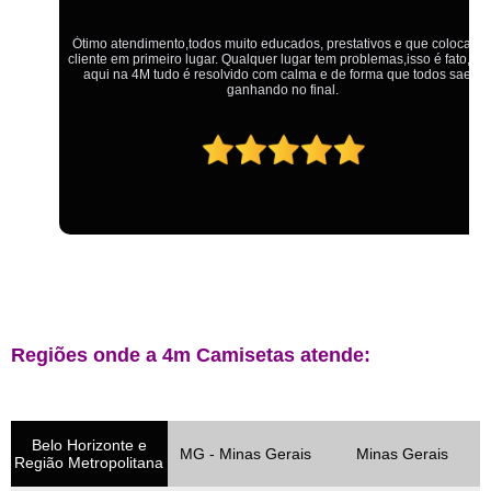
Ótimo atendimento,todos muito educados, prestativos e que colocam o
cliente em primeiro lugar. Qualquer lugar tem problemas,isso é fato, mas
aqui na 4M tudo é resolvido com calma e de forma que todos saem
ganhando no final.
Regiões onde a 4m Camisetas atende:
Belo Horizonte e
MG - Minas Gerais
Minas Gerais
Região Metropolitana