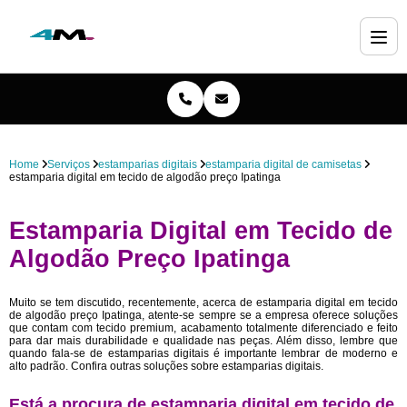
Home
Serviços
estamparias digitais
estamparia digital de camisetas
estamparia digital em tecido de algodão preço Ipatinga
Estamparia Digital em Tecido de
Algodão Preço Ipatinga
Muito se tem discutido, recentemente, acerca de estamparia digital em tecido
de algodão preço Ipatinga, atente-se sempre se a empresa oferece soluções
que contam com tecido premium, acabamento totalmente diferenciado e feito
para dar mais durabilidade e qualidade nas peças. Além disso, lembre que
quando fala-se de estamparias digitais é importante lembrar de moderno e
alto padrão. Confira outras soluções sobre estamparias digitais.
Está a procura de estamparia digital em tecido de