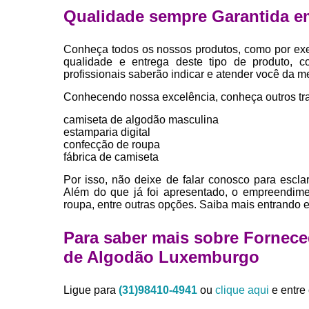
Qualidade sempre Garantida e
Conheça todos os nossos produtos, como por exe
qualidade e entrega deste tipo de produto, c
profissionais saberão indicar e atender você da m
Conhecendo nossa excelência, conheça outros tr
camiseta de algodão masculina
estamparia digital
confecção de roupa
fábrica de camiseta
Por isso, não deixe de falar conosco para escl
Além do que já foi apresentado, o empreendime
roupa, entre outras opções. Saiba mais entrando 
Para saber mais sobre Fornece
de Algodão Luxemburgo
Ligue para
(31)98410-4941
ou
clique aqui
e entre 