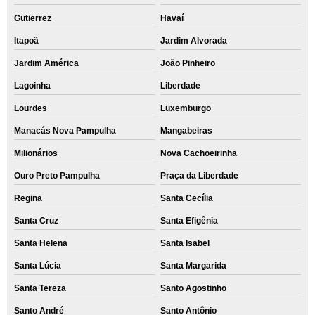
Gutierrez
Havaí
Itapoã
Jardim Alvorada
Jardim América
João Pinheiro
Lagoinha
Liberdade
Lourdes
Luxemburgo
Manacás Nova Pampulha
Mangabeiras
Milionários
Nova Cachoeirinha
Ouro Preto Pampulha
Praça da Liberdade
Regina
Santa Cecília
Santa Cruz
Santa Efigênia
Santa Helena
Santa Isabel
Santa Lúcia
Santa Margarida
Santa Tereza
Santo Agostinho
Santo André
Santo Antônio