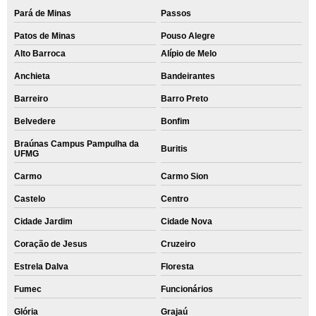
Pará de Minas
Passos
Patos de Minas
Pouso Alegre
Alto Barroca
Alípio de Melo
Anchieta
Bandeirantes
Barreiro
Barro Preto
Belvedere
Bonfim
Braúnas Campus Pampulha da
Buritis
UFMG
Carmo
Carmo Sion
Castelo
Centro
Cidade Jardim
Cidade Nova
Coração de Jesus
Cruzeiro
Estrela Dalva
Floresta
Fumec
Funcionários
Glória
Grajaú