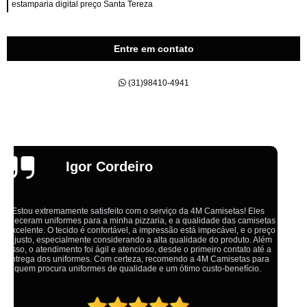
estamparia digital preço Santa Tereza
Entre em contato
(31)98410-4941
Emília
Ótimo atendimento,todos muito educados, prestativos e que colocam o
cliente em primeiro lugar. Qualquer lugar tem problemas,isso é fato, mas
aqui na 4M tudo é resolvido com calma e de forma que todos saem
ganhando no final.