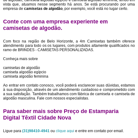
de algodão, camiseta algodão egípcio e camiseta algodão feminina, tendo em
vista que, atuamos nesse segmento há anos. Se está procurando por uma
empresa de
camisetas de algodão
, por exemplo, você está no lugar certo.
Conte com uma empresa experiente em
camisetas de algodão
.
Com foco na região de Belo Horizonte, a 4m Camisetas também oferece
atendimento para todo os os lugares, com produtos altamente qualificados no
ramo de BRINDES - CAMISETAS PERSONALIZADAS.
Conheça mais sobre
camisetas de algodão
camiseta algodão egípcio
camiseta algodão feminina
Ao entrar em contato conosco, você poderá esclarecer suas dúvidas, estamos
à sua disposição, através de um atendimento cuidadoso e comprometido com
a sua satisfação. Também trabalhamos com fábrica de camiseta e camiseta de
algodão masculina. Fale com nossos especialistas.
Para saber mais sobre Preço de Estamparia
Digital Têxtil Cidade Nova
Ligue para
(31)98410-4941
ou
clique aqui
e entre em contato por email.