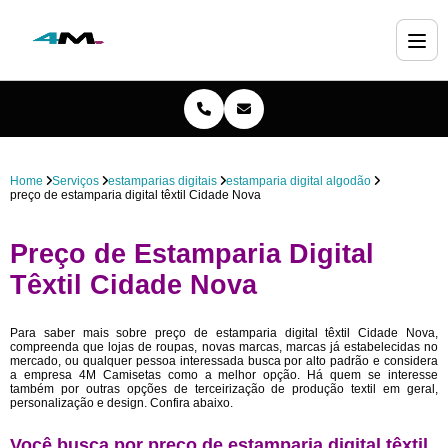
Home
Serviços
estamparias digitais
estamparia digital algodão
preço de estamparia digital têxtil Cidade Nova
Preço de Estamparia Digital
Têxtil Cidade Nova
Para saber mais sobre preço de estamparia digital têxtil Cidade Nova,
compreenda que lojas de roupas, novas marcas, marcas já estabelecidas no
mercado, ou qualquer pessoa interessada busca por alto padrão e considera
a empresa 4M Camisetas como a melhor opção. Há quem se interesse
também por outras opções de terceirização de produção textil em geral,
personalização e design. Confira abaixo.
Você busca por preço de estamparia digital têxtil