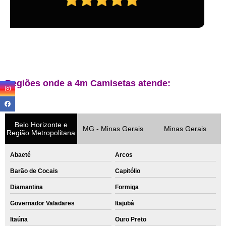
Regiões onde a 4m Camisetas atende:
Belo Horizonte e
MG - Minas Gerais
Minas Gerais
Região Metropolitana
Abaeté
Arcos
Barão de Cocais
Capitólio
Diamantina
Formiga
Governador Valadares
Itajubá
Itaúna
Ouro Preto