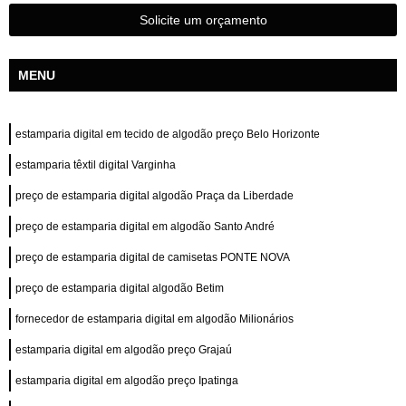
Solicite um orçamento
MENU
estamparia digital em tecido de algodão preço Belo Horizonte
estamparia têxtil digital Varginha
preço de estamparia digital algodão Praça da Liberdade
preço de estamparia digital em algodão Santo André
preço de estamparia digital de camisetas PONTE NOVA
preço de estamparia digital algodão Betim
fornecedor de estamparia digital em algodão Milionários
estamparia digital em algodão preço Grajaú
estamparia digital em algodão preço Ipatinga