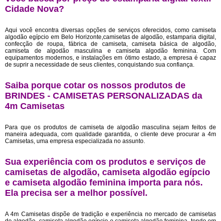
Cidade Nova?
Aqui você encontra diversas opções de serviços oferecidos, como camiseta
algodão egípcio em Belo Horizonte,camisetas de algodão, estamparia digital,
confecção de roupa, fábrica de camiseta, camiseta básica de algodão,
camiseta de algodão masculina e camiseta algodão feminina. Com
equipamentos modernos, e instalações em ótimo estado, a empresa é capaz
de suprir a necessidade de seus clientes, conquistando sua confiança.
Saiba porque cotar os nossos produtos de
BRINDES - CAMISETAS PERSONALIZADAS da
4m Camisetas
Para que os produtos de camiseta de algodão masculina sejam feitos de
maneira adequada, com qualidade garantida, o cliente deve procurar a 4m
Camisetas, uma empresa especializada no assunto.
Sua experiência com os produtos e serviços de
camisetas de algodão, camiseta algodão egípcio
e camiseta algodão feminina importa para nós.
Ela precisa ser a melhor possível.
A 4m Camisetas dispõe de tradição e experiência no mercado de camisetas