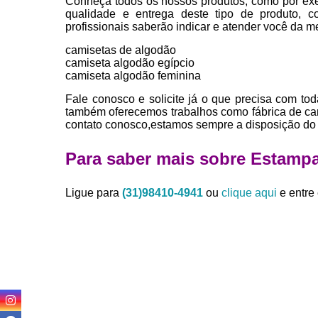
Conheça todos os nossos produtos, como por exe
qualidade e entrega deste tipo de produto, c
profissionais saberão indicar e atender você da m
camisetas de algodão
camiseta algodão egípcio
camiseta algodão feminina
Fale conosco e solicite já o que precisa com tod
também oferecemos trabalhos como fábrica de cam
contato conosco,estamos sempre a disposição do 
Para saber mais sobre Estampari
Ligue para
(31)98410-4941
ou
clique aqui
e entre 