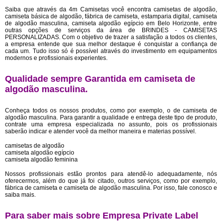
Saiba que através da 4m Camisetas você encontra camisetas de algodão,
camiseta básica de algodão, fábrica de camiseta, estamparia digital, camiseta
de algodão masculina, camiseta algodão egípcio em Belo Horizonte, entre
outras opções de serviços da área de BRINDES - CAMISETAS
PERSONALIZADAS. Com o objetivo de trazer a satisfação a todos os clientes,
a empresa entende que sua melhor destaque é conquistar a confiança de
cada um. Tudo isso só é possível através do investimento em equipamentos
modernos e profissionais experientes.
Qualidade sempre Garantida em camiseta de
algodão masculina.
Conheça todos os nossos produtos, como por exemplo, o de camiseta de
algodão masculina. Para garantir a qualidade e entrega deste tipo de produto,
contrate uma empresa especializada no assunto, pois os profissionais
saberão indicar e atender você da melhor maneira e materias possível.
camisetas de algodão
camiseta algodão egípcio
camiseta algodão feminina
Nossos profissionais estão prontos para atendê-lo adequadamente, nós
oferecermos, além do que já foi citado, outros serviços, como por exemplo,
fábrica de camiseta e camiseta de algodão masculina. Por isso, fale conosco e
saiba mais.
Para saber mais sobre Empresa Private Label