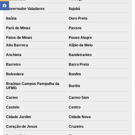
Governador Valadares
Itajubá
Itaúna
Ouro Preto
Pará de Minas
Passos
Patos de Minas
Pouso Alegre
Alto Barroca
Alípio de Melo
Anchieta
Bandeirantes
Barreiro
Barro Preto
Belvedere
Bonfim
Braúnas Campus Pampulha da
Buritis
UFMG
Carmo
Carmo Sion
Castelo
Centro
Cidade Jardim
Cidade Nova
Coração de Jesus
Cruzeiro