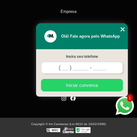
Empresa
Missão
Olá! Fale agora pelo WhatsApp
Serviços
Insira seu telefone
Contato
Mapa do site
Iniciar conversa
1
Copyright © 4m Camisetas (Lei 9610 de 19/02/1998)
W3C