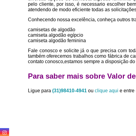
pelo cliente, por isso, é necessario escolher 
atendendo de modo eficiente todas as solicitações 
Conhecendo nossa excelência, conheça outros tr
camisetas de algodão
camiseta algodão egípcio
camiseta algodão feminina
Fale conosco e solicite já o que precisa com tod
também oferecemos trabalhos como fábrica de cam
contato conosco,estamos sempre a disposição do 
Para saber mais sobre Valor de 
Ligue para
(31)98410-4941
ou
clique aqui
e entre 