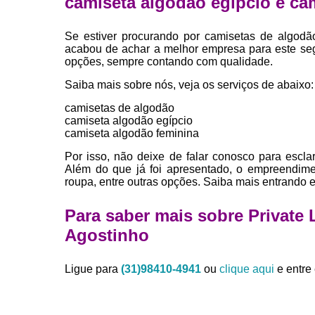
camiseta algodão egípcio e ca
Se estiver procurando por camisetas de algodã
acabou de achar a melhor empresa para este se
opções, sempre contando com qualidade.
Saiba mais sobre nós, veja os serviços de abaixo:
camisetas de algodão
camiseta algodão egípcio
camiseta algodão feminina
Por isso, não deixe de falar conosco para escl
Além do que já foi apresentado, o empreendime
roupa, entre outras opções. Saiba mais entrando 
Para saber mais sobre Private
Agostinho
Ligue para
(31)98410-4941
ou
clique aqui
e entre 