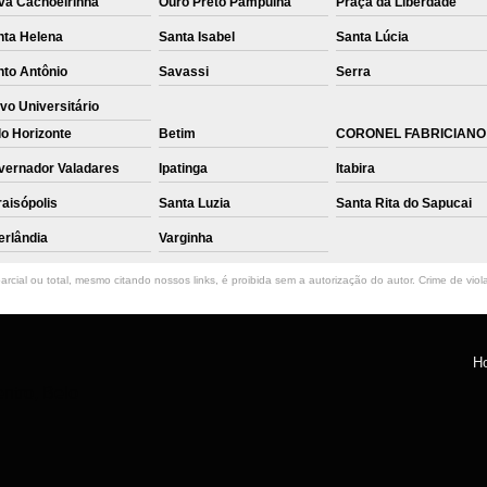
va Cachoeirinha
Ouro Preto Pampulha
Praça da Liberdade
nta Helena
Santa Isabel
Santa Lúcia
nto Antônio
Savassi
Serra
vo Universitário
o Horizonte
Betim
CORONEL FABRICIANO
vernador Valadares
Ipatinga
Itabira
aisópolis
Santa Luzia
Santa Rita do Sapucai
erlândia
Varginha
rcial ou total, mesmo citando nossos links, é proibida sem a autorização do autor. Crime de viol
H
ntro, Belo