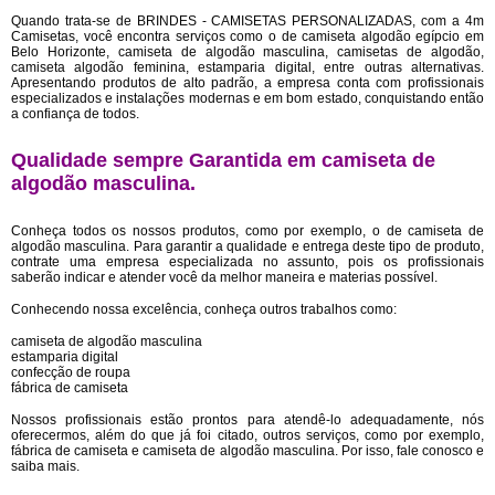
Quando trata-se de BRINDES - CAMISETAS PERSONALIZADAS, com a 4m
Camisetas, você encontra serviços como o de camiseta algodão egípcio em
Belo Horizonte, camiseta de algodão masculina, camisetas de algodão,
camiseta algodão feminina, estamparia digital, entre outras alternativas.
Apresentando produtos de alto padrão, a empresa conta com profissionais
especializados e instalações modernas e em bom estado, conquistando então
a confiança de todos.
Qualidade sempre Garantida em camiseta de
algodão masculina.
Conheça todos os nossos produtos, como por exemplo, o de camiseta de
algodão masculina. Para garantir a qualidade e entrega deste tipo de produto,
contrate uma empresa especializada no assunto, pois os profissionais
saberão indicar e atender você da melhor maneira e materias possível.
Conhecendo nossa excelência, conheça outros trabalhos como:
camiseta de algodão masculina
estamparia digital
confecção de roupa
fábrica de camiseta
Nossos profissionais estão prontos para atendê-lo adequadamente, nós
oferecermos, além do que já foi citado, outros serviços, como por exemplo,
fábrica de camiseta e camiseta de algodão masculina. Por isso, fale conosco e
saiba mais.