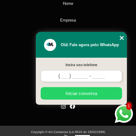
Home
Empresa
Missão
Olá! Fale agora pelo WhatsApp
Serviços
Insira seu telefone
Contato
Mapa do site
Iniciar conversa
1
Copyright © 4m Camisetas (Lei 9610 de 19/02/1998)