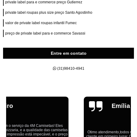
private label para e commerce preço Gutierrez
private label roupas plus size preço Santo Agostinho
valor de private label roupas infantil Fumec
preço de private label para e commerce Savassi
Entre em contato
(31)98410-4941
Emília
Ótimo atendimento,todos muito educados, prestativos e que colocam o
cliente em primeiro lugar. Qualquer lugar tem problemas,isso é fato, mas