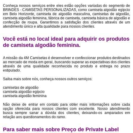
Conheça nossos serviços entre eles estão opções variadas do segmento de
BRINDES - CAMISETAS PERSONALIZADAS, como camiseta algodão egípcio
em Belo Horizonte, camiseta de algodão masculina, camisetas de algodão,
camiseta algodão feminina, fábrica de camiseta, camiseta básica de algodão e
confecção de roupa. Garantimos a satisfação dos clientes através de um
atendimento único e alta qualidade para nossos clientes.
Você está no local ideal para adquirir os produtos
de
camiseta algodão feminina
.
A missão da 4M Camisetas é desenvolver e confeccionar produtos destinados
ao mercado de moda em geral, buscando superar as expectativas dos clientes
através de uma qualidade reconhecida no produto e entrega no prazo
estipulado.
Saiba mais sobre nós, conheça nossos outros serviços:
camisetas de algodão
camiseta algodão egípcio
camiseta algodão feminina
Não deixe de entrar em contato para obter mais informações sobre cada
opção oferecida para nossos clientes com excelente. Nosso atendimento
busca sempre sanar a dúvida dos clientes, deixando-os amparados em
relação aos questionamentos do ramo.
Para saber mais sobre Preço de Private Label