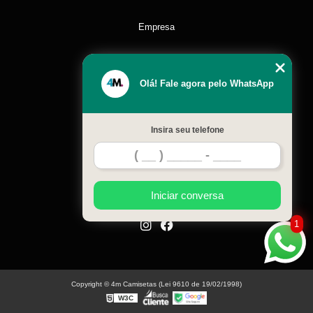
Empresa
Missão
Olá! Fale agora pelo WhatsApp
Serviços
Insira seu telefone
Contato
Mapa do site
Iniciar conversa
1
Copyright © 4m Camisetas (Lei 9610 de 19/02/1998)
W3C