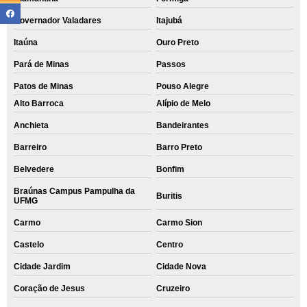
Governador Valadares
Itajubá
Itaúna
Ouro Preto
Pará de Minas
Passos
Patos de Minas
Pouso Alegre
Alto Barroca
Alípio de Melo
Anchieta
Bandeirantes
Barreiro
Barro Preto
Belvedere
Bonfim
Braúnas Campus Pampulha da
Buritis
UFMG
Carmo
Carmo Sion
Castelo
Centro
Cidade Jardim
Cidade Nova
Coração de Jesus
Cruzeiro