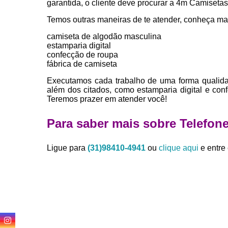
garantida, o cliente deve procurar a 4m Camiseta
Temos outras maneiras de te atender, conheça ma
camiseta de algodão masculina
estamparia digital
confecção de roupa
fábrica de camiseta
Executamos cada trabalho de uma forma qualida
além dos citados, como estamparia digital e co
Teremos prazer em atender você!
Para saber mais sobre Telefon
Ligue para
(31)98410-4941
ou
clique aqui
e entre 