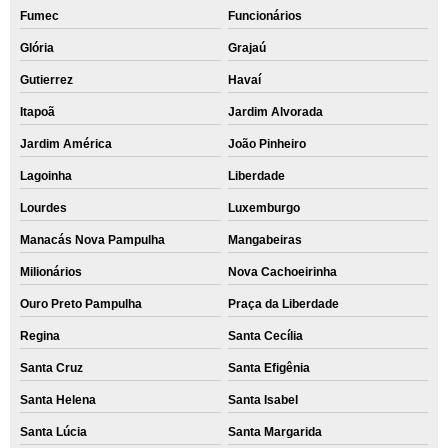
Fumec
Funcionários
Glória
Grajaú
Gutierrez
Havaí
Itapoã
Jardim Alvorada
Jardim América
João Pinheiro
Lagoinha
Liberdade
Lourdes
Luxemburgo
Manacás Nova Pampulha
Mangabeiras
Milionários
Nova Cachoeirinha
Ouro Preto Pampulha
Praça da Liberdade
Regina
Santa Cecília
Santa Cruz
Santa Efigênia
Santa Helena
Santa Isabel
Santa Lúcia
Santa Margarida