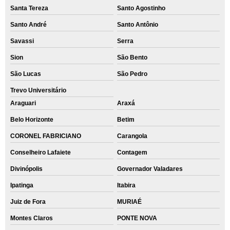
Santa Tereza
Santo Agostinho
Santo André
Santo Antônio
Savassi
Serra
Sion
São Bento
São Lucas
São Pedro
Trevo Universitário
Araguari
Araxá
Belo Horizonte
Betim
CORONEL FABRICIANO
Carangola
Conselheiro Lafaiete
Contagem
Divinópolis
Governador Valadares
Ipatinga
Itabira
Juiz de Fora
MURIAÉ
Montes Claros
PONTE NOVA