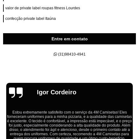
valor de private label roupas fitness Lourdes
confecção private label Itaúna
Entre em contato
(31)98410-4941
Emília
s
etas
Ótimo atendimento,todos muito educados, prestativos e que coloc
reço
cliente em primeiro lugar. Qualquer lugar tem problemas,isso é fato
lém
aqui na 4M tudo é resolvido com calma e de forma que todos sa
é a
ganhando no final.
ra