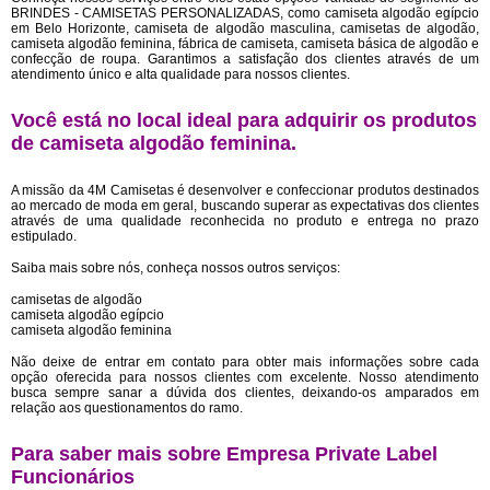
BRINDES - CAMISETAS PERSONALIZADAS, como camiseta algodão egípcio
em Belo Horizonte, camiseta de algodão masculina, camisetas de algodão,
camiseta algodão feminina, fábrica de camiseta, camiseta básica de algodão e
confecção de roupa. Garantimos a satisfação dos clientes através de um
atendimento único e alta qualidade para nossos clientes.
Você está no local ideal para adquirir os produtos
de
camiseta algodão feminina
.
A missão da 4M Camisetas é desenvolver e confeccionar produtos destinados
ao mercado de moda em geral, buscando superar as expectativas dos clientes
através de uma qualidade reconhecida no produto e entrega no prazo
estipulado.
Saiba mais sobre nós, conheça nossos outros serviços:
camisetas de algodão
camiseta algodão egípcio
camiseta algodão feminina
Não deixe de entrar em contato para obter mais informações sobre cada
opção oferecida para nossos clientes com excelente. Nosso atendimento
busca sempre sanar a dúvida dos clientes, deixando-os amparados em
relação aos questionamentos do ramo.
Para saber mais sobre Empresa Private Label
Funcionários