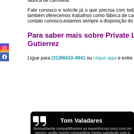
fábrica de camiseta
Fale conosco e solicite já o que precisa com tod
também oferecemos trabalhos como fábrica de cam
contato conosco,estamos sempre a disposição do 
Para saber mais sobre Private
Gutierrez
Ligue para
(31)98410-4941
ou
clique aqui
e entre 
Igor Cordeiro
s com um
o com o