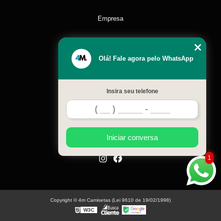
Empresa
Missão
Olá! Fale agora pelo WhatsApp
Serviços
Insira seu telefone
Contato
Mapa do site
Iniciar conversa
1
Copyright © 4m Camisetas (Lei 9610 de 19/02/1998)
W3C