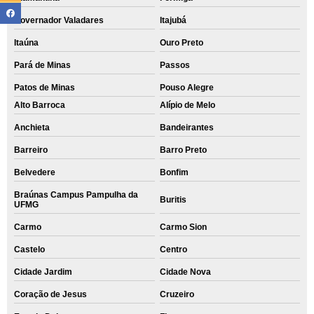
Governador Valadares
Itajubá
Itaúna
Ouro Preto
Pará de Minas
Passos
Patos de Minas
Pouso Alegre
Alto Barroca
Alípio de Melo
Anchieta
Bandeirantes
Barreiro
Barro Preto
Belvedere
Bonfim
Braúnas Campus Pampulha da
Buritis
UFMG
Carmo
Carmo Sion
Castelo
Centro
Cidade Jardim
Cidade Nova
Coração de Jesus
Cruzeiro