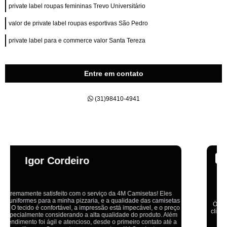
private label roupas femininas Trevo Universitário
valor de private label roupas esportivas São Pedro
private label para e commerce valor Santa Tereza
Entre em contato
(31)98410-4941
Emília
Ótimo atendimento,todos muito educados, prestativos e que colocam o
cliente em primeiro lugar. Qualquer lugar tem problemas,isso é fato, mas
aqui na 4M tudo é resolvido com calma e de forma que todos saem
ganhando no final.