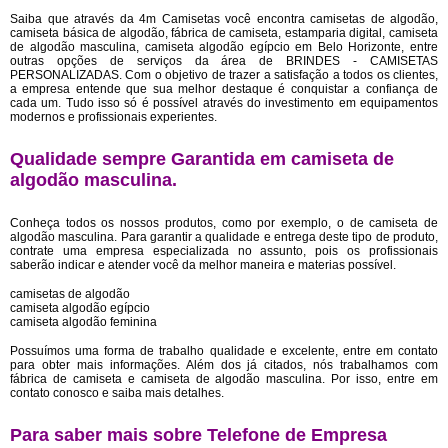
Saiba que através da 4m Camisetas você encontra camisetas de algodão,
camiseta básica de algodão, fábrica de camiseta, estamparia digital, camiseta
de algodão masculina, camiseta algodão egípcio em Belo Horizonte, entre
outras opções de serviços da área de BRINDES - CAMISETAS
PERSONALIZADAS. Com o objetivo de trazer a satisfação a todos os clientes,
a empresa entende que sua melhor destaque é conquistar a confiança de
cada um. Tudo isso só é possível através do investimento em equipamentos
modernos e profissionais experientes.
Qualidade sempre Garantida em camiseta de
algodão masculina.
Conheça todos os nossos produtos, como por exemplo, o de camiseta de
algodão masculina. Para garantir a qualidade e entrega deste tipo de produto,
contrate uma empresa especializada no assunto, pois os profissionais
saberão indicar e atender você da melhor maneira e materias possível.
camisetas de algodão
camiseta algodão egípcio
camiseta algodão feminina
Possuímos uma forma de trabalho qualidade e excelente, entre em contato
para obter mais informações. Além dos já citados, nós trabalhamos com
fábrica de camiseta e camiseta de algodão masculina. Por isso, entre em
contato conosco e saiba mais detalhes.
Para saber mais sobre Telefone de Empresa