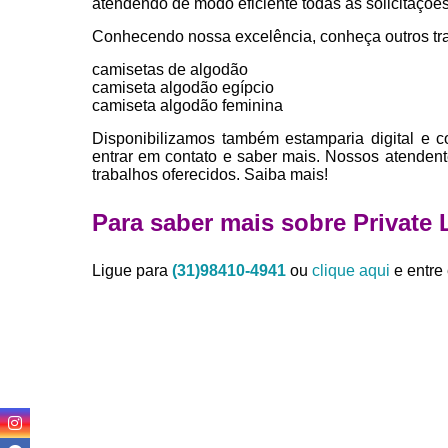
atendendo de modo eficiente todas as solicitações 
Conhecendo nossa excelência, conheça outros tr
camisetas de algodão
camiseta algodão egípcio
camiseta algodão feminina
Disponibilizamos também estamparia digital e c
entrar em contato e saber mais. Nossos atendent
trabalhos oferecidos. Saiba mais!
Para saber mais sobre Private 
Ligue para
(31)98410-4941
ou
clique aqui
e entre 