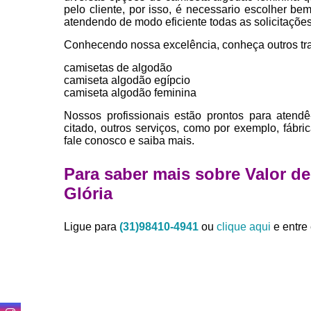
pelo cliente, por isso, é necessario escolher 
atendendo de modo eficiente todas as solicitações 
Conhecendo nossa excelência, conheça outros tr
camisetas de algodão
camiseta algodão egípcio
camiseta algodão feminina
Nossos profissionais estão prontos para atend
citado, outros serviços, como por exemplo, fábr
fale conosco e saiba mais.
Para saber mais sobre Valor d
Glória
Ligue para
(31)98410-4941
ou
clique aqui
e entre 