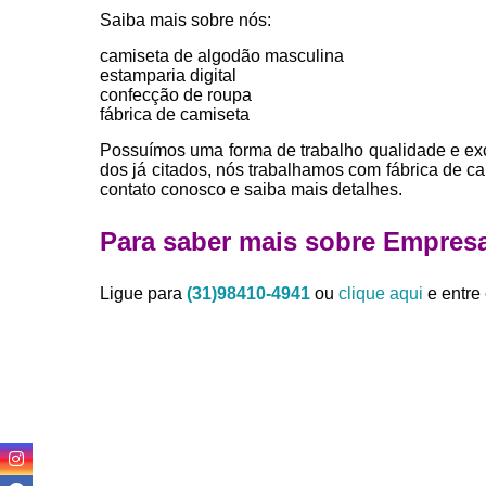
Saiba mais sobre nós:
camiseta de algodão masculina
estamparia digital
confecção de roupa
fábrica de camiseta
Possuímos uma forma de trabalho qualidade e exc
dos já citados, nós trabalhamos com fábrica de c
contato conosco e saiba mais detalhes.
Para saber mais sobre Empresa 
Ligue para
(31)98410-4941
ou
clique aqui
e entre 