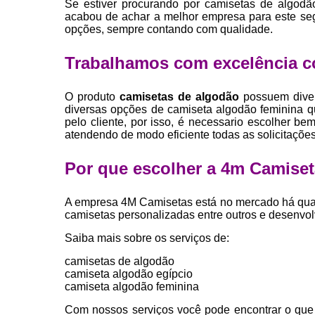
Se estiver procurando por camisetas de algodã
acabou de achar a melhor empresa para este se
opções, sempre contando com qualidade.
Trabalhamos com excelência c
O produto
camisetas de algodão
possuem diver
diversas opções de camiseta algodão feminina 
pelo cliente, por isso, é necessario escolher 
atendendo de modo eficiente todas as solicitações 
Por que escolher a 4m Camise
A empresa 4M Camisetas está no mercado há quas
camisetas personalizadas entre outros e desenvo
Saiba mais sobre os serviços de:
camisetas de algodão
camiseta algodão egípcio
camiseta algodão feminina
Com nossos serviços você pode encontrar o que 