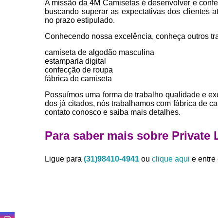
A missão da 4M Camisetas é desenvolver e confe
buscando superar as expectativas dos clientes 
no prazo estipulado.
Conhecendo nossa excelência, conheça outros tr
camiseta de algodão masculina
estamparia digital
confecção de roupa
fábrica de camiseta
Possuímos uma forma de trabalho qualidade e exc
dos já citados, nós trabalhamos com fábrica de c
contato conosco e saiba mais detalhes.
Para saber mais sobre Private 
Ligue para
(31)98410-4941
ou
clique aqui
e entre 