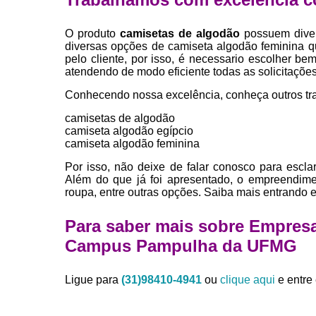
O produto
camisetas de algodão
possuem diver
diversas opções de camiseta algodão feminina 
pelo cliente, por isso, é necessario escolher 
atendendo de modo eficiente todas as solicitações 
Conhecendo nossa excelência, conheça outros tr
camisetas de algodão
camiseta algodão egípcio
camiseta algodão feminina
Por isso, não deixe de falar conosco para escl
Além do que já foi apresentado, o empreendime
roupa, entre outras opções. Saiba mais entrando 
Para saber mais sobre Empresa
Campus Pampulha da UFMG
Ligue para
(31)98410-4941
ou
clique aqui
e entre 