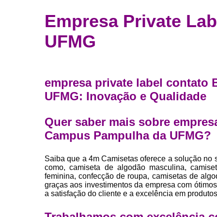
Fábrica 
Empresa Private La
camiset
UFMG
Fábrica de 
Private la
para roup
Private la
empresa private label contat
UFMG: Inovação e Qualidade
Sublimaç
Quer saber mais sobre empresa
Campus Pampulha da UFMG?
Saiba que a 4m Camisetas oferece a solução
como, camiseta de algodão masculina, camiset
feminina, confecção de roupa, camisetas de algodã
graças aos investimentos da empresa com ótimos 
a satisfação do cliente e a excelência em produtos
Trabalhamos com excelência c