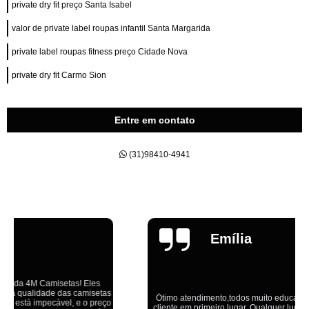
private dry fit preço Santa Isabel
valor de private label roupas infantil Santa Margarida
private label roupas fitness preço Cidade Nova
private dry fit Carmo Sion
Entre em contato
(31)98410-4941
Emília
Ótimo atendimento,todos muito educados, prestativos e que colocam o
cliente em primeiro lugar. Qualquer lugar tem problemas,isso é fato, mas