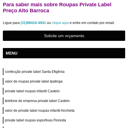
Para saber mais sobre Roupas Private Label
Preço Alto Barroca
Ligue para
(31)98410-4941
ou
clique aqui
e entre em contato por email.
Solicite um orçamento
MENU
confecção private label Santa Efigênia
valor de roupas private label Ipatinga
private label roupas infantil Castelo
telefone de empresa private label Castelo
valor de private label roupas infantil Anchieta
private label roupas esportivas Floresta