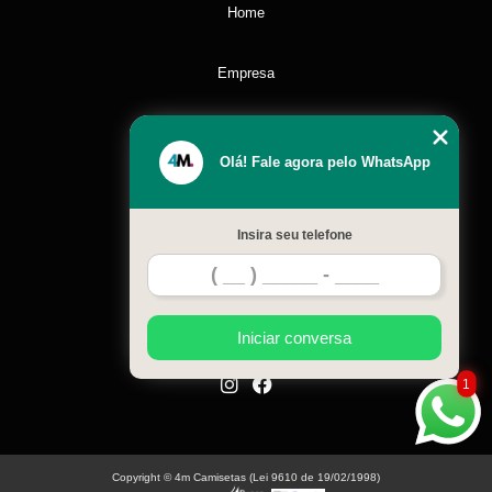
Home
Empresa
Missão
Olá! Fale agora pelo WhatsApp
Serviços
Insira seu telefone
Contato
Mapa do site
Iniciar conversa
1
Copyright © 4m Camisetas (Lei 9610 de 19/02/1998)