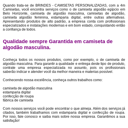
Quando trata-se de BRINDES - CAMISETAS PERSONALIZADAS, com a 4m
Camisetas, você encontra serviços como o de camiseta algodão egípcio em
Belo Horizonte, camiseta de algodão masculina, camisetas de algodão,
camiseta algodão feminina, estamparia digital, entre outras alternativas.
Apresentando produtos de alto padrão, a empresa conta com profissionais
especializados e instalações modernas e em bom estado, conquistando então
a confiança de todos.
Qualidade sempre Garantida em camiseta de
algodão masculina.
Conheça todos os nossos produtos, como por exemplo, o de camiseta de
algodão masculina. Para garantir a qualidade e entrega deste tipo de produto,
contrate uma empresa especializada no assunto, pois os profissionais
saberão indicar e atender você da melhor maneira e materias possível.
Conhecendo nossa excelência, conheça outros trabalhos como:
camiseta de algodão masculina
estamparia digital
confecção de roupa
fábrica de camiseta
Com nossos serviços você pode encontrar o que almeja. Além dos serviços já
citados, também trabalhamos com estamparia digital e confecção de roupa.
Por isso, fale conosco e saiba mais sobre nossa empresa. Garantimos a sua
satisfação!