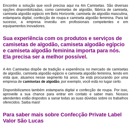
Encontre a solução que você precisa aqui na 4m Camisetas. São diversas
opções disponibilizadas, como camisetas de algodão, fábrica de camiseta,
camiseta algodão egípcio em Belo Horizonte, camiseta de algodão masculina,
estamparia digital, confecção de roupa e camiseta algodão feminina. Para tal
sucesso, a empresa investiu em profissionais competentes e em
equipamentos inovadores.
Sua experiência com os produtos e serviços de
camisetas de algodão, camiseta algodão egípcio
e camiseta algodão feminina importa para nós.
Ela precisa ser a melhor possível.
A 4m Camisetas dispõe de tradição e experiência no mercado de camisetas
de algodão, camiseta algodão egípcio e camiseta algodão feminina, tendo em
vista que, atuamos nesse segmento há anos. Se está procurando por uma
empresa de
camisetas de algodão
, por exemplo, você está no lugar certo.
Disponibilizamos também estamparia digital e confecção de roupa. Por isso,
aproveite a sua chance para entrar em contato e saber mais. Nossos
atendentes estão dispostos a sanar todas as suas dúvidas sobre os trabalhos
oferecidos. Saiba mais!
Para saber mais sobre Confecção Private Label
Valor São Lucas