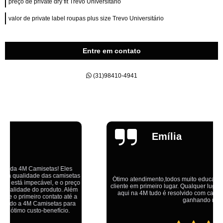
preço de private dry fit Trevo Universitário
valor de private label roupas plus size Trevo Universitário
Entre em contato
(31)98410-4941
Emília
Ótimo atendimento,todos muito educados, prestativos e que colocam o
cliente em primeiro lugar. Qualquer lugar tem problemas,isso é fato, mas
aqui na 4M tudo é resolvido com calma e de forma que todos saem
ganhando no final.