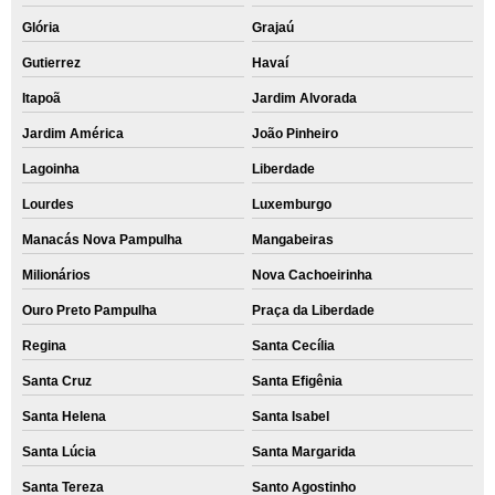
Glória
Grajaú
Gutierrez
Havaí
Itapoã
Jardim Alvorada
Jardim América
João Pinheiro
Lagoinha
Liberdade
Lourdes
Luxemburgo
Manacás Nova Pampulha
Mangabeiras
Milionários
Nova Cachoeirinha
Ouro Preto Pampulha
Praça da Liberdade
Regina
Santa Cecília
Santa Cruz
Santa Efigênia
Santa Helena
Santa Isabel
Santa Lúcia
Santa Margarida
Santa Tereza
Santo Agostinho