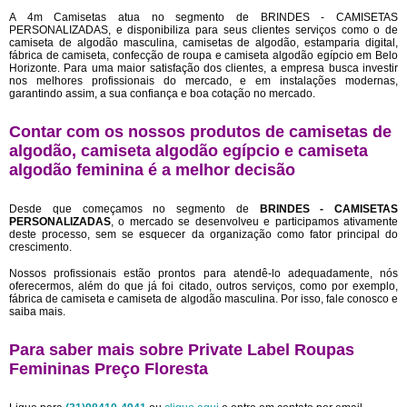
A 4m Camisetas atua no segmento de BRINDES - CAMISETAS
PERSONALIZADAS, e disponibiliza para seus clientes serviços como o de
camiseta de algodão masculina, camisetas de algodão, estamparia digital,
fábrica de camiseta, confecção de roupa e camiseta algodão egípcio em Belo
Horizonte. Para uma maior satisfação dos clientes, a empresa busca investir
nos melhores profissionais do mercado, e em instalações modernas,
garantindo assim, a sua confiança e boa cotação no mercado.
Contar com os nossos produtos de camisetas de
algodão, camiseta algodão egípcio e camiseta
algodão feminina é a melhor decisão
Desde que começamos no segmento de
BRINDES - CAMISETAS
PERSONALIZADAS
, o mercado se desenvolveu e participamos ativamente
deste processo, sem se esquecer da organização como fator principal do
crescimento.
Nossos profissionais estão prontos para atendê-lo adequadamente, nós
oferecermos, além do que já foi citado, outros serviços, como por exemplo,
fábrica de camiseta e camiseta de algodão masculina. Por isso, fale conosco e
saiba mais.
Para saber mais sobre Private Label Roupas
Femininas Preço Floresta