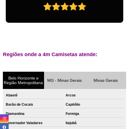
Regiões onde a 4m Camisetas atende:
Belo Horizonte e
MG - Minas Gerais
Minas Gerais
Região Metropolitana
Abaeté
Arcos
Barão de Cocais
Capitólio
Diamantina
Formiga
Governador Valadares
Itajubá