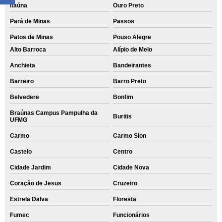
Itaúna
Ouro Preto
Pará de Minas
Passos
Patos de Minas
Pouso Alegre
Alto Barroca
Alípio de Melo
Anchieta
Bandeirantes
Barreiro
Barro Preto
Belvedere
Bonfim
Braúnas Campus Pampulha da
Buritis
UFMG
Carmo
Carmo Sion
Castelo
Centro
Cidade Jardim
Cidade Nova
Coração de Jesus
Cruzeiro
Estrela Dalva
Floresta
Fumec
Funcionários