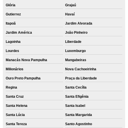
Glória
Grajaú
Gutierrez
Havaí
Itapoã
Jardim Alvorada
Jardim América
João Pinheiro
Lagoinha
Liberdade
Lourdes
Luxemburgo
Manacás Nova Pampulha
Mangabeiras
Milionários
Nova Cachoeirinha
Ouro Preto Pampulha
Praça da Liberdade
Regina
Santa Cecília
Santa Cruz
Santa Efigênia
Santa Helena
Santa Isabel
Santa Lúcia
Santa Margarida
Santa Tereza
Santo Agostinho