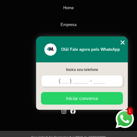
Home
Empresa
Missão
Olá! Fale agora pelo WhatsApp
Serviços
Insira seu telefone
Contato
Mapa do site
Iniciar conversa
1