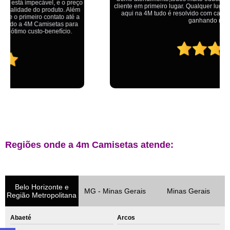
cliente em primeiro lugar. Qualquer lugar tem problemas,isso é fato, mas
aqui na 4M tudo é resolvido com calma e de forma que todos saem
ganhando no final.
Regiões onde a 4m Camisetas atende:
Belo Horizonte e
MG - Minas Gerais
Minas Gerais
Região Metropolitana
Abaeté
Arcos