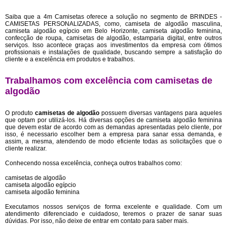
Saiba que a 4m Camisetas oferece a solução no segmento de BRINDES -
CAMISETAS PERSONALIZADAS, como, camiseta de algodão masculina,
camiseta algodão egípcio em Belo Horizonte, camiseta algodão feminina,
confecção de roupa, camisetas de algodão, estamparia digital, entre outros
serviços. Isso acontece graças aos investimentos da empresa com ótimos
profissionais e instalações de qualidade, buscando sempre a satisfação do
cliente e a excelência em produtos e trabalhos.
Trabalhamos com excelência com camisetas de
algodão
O produto
camisetas de algodão
possuem diversas vantagens para aqueles
que optam por utilizá-los. Há diversas opções de camiseta algodão feminina
que devem estar de acordo com as demandas apresentadas pelo cliente, por
isso, é necessario escolher bem a empresa para sanar essa demanda, e
assim, a mesma, atendendo de modo eficiente todas as solicitações que o
cliente realizar.
Conhecendo nossa excelência, conheça outros trabalhos como:
camisetas de algodão
camiseta algodão egípcio
camiseta algodão feminina
Executamos nossos serviços de forma excelente e qualidade. Com um
atendimento diferenciado e cuidadoso, teremos o prazer de sanar suas
dúvidas. Por isso, não deixe de entrar em contato para saber mais.