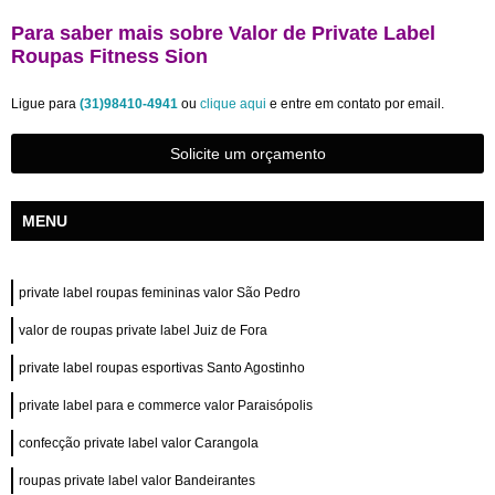
Para saber mais sobre Valor de Private Label
Roupas Fitness Sion
Ligue para
(31)98410-4941
ou
clique aqui
e entre em contato por email.
Solicite um orçamento
MENU
private label roupas femininas valor São Pedro
valor de roupas private label Juiz de Fora
private label roupas esportivas Santo Agostinho
private label para e commerce valor Paraisópolis
confecção private label valor Carangola
roupas private label valor Bandeirantes