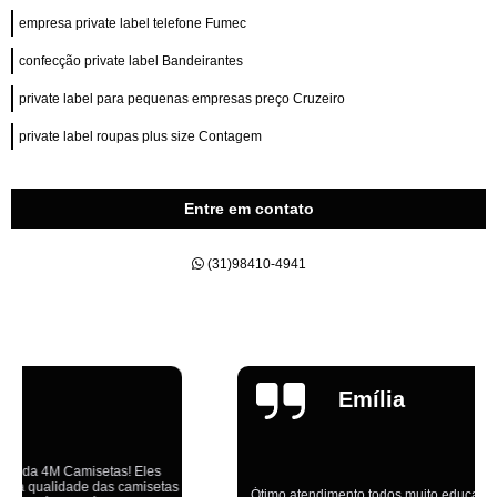
empresa private label telefone Fumec
confecção private label Bandeirantes
private label para pequenas empresas preço Cruzeiro
private label roupas plus size Contagem
Entre em contato
(31)98410-4941
Emília
Ótimo atendimento,todos muito educados, prestativos e que colocam o