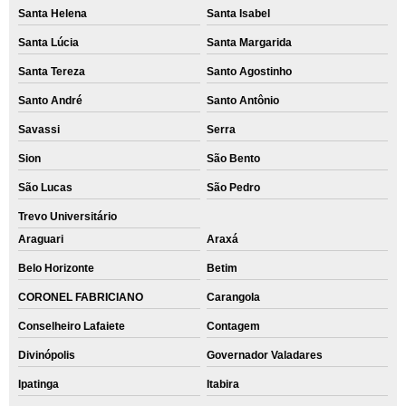
Santa Helena
Santa Isabel
Santa Lúcia
Santa Margarida
Santa Tereza
Santo Agostinho
Santo André
Santo Antônio
Savassi
Serra
Sion
São Bento
São Lucas
São Pedro
Trevo Universitário
Araguari
Araxá
Belo Horizonte
Betim
CORONEL FABRICIANO
Carangola
Conselheiro Lafaiete
Contagem
Divinópolis
Governador Valadares
Ipatinga
Itabira