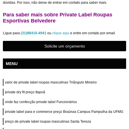
dúvidas. Por isso, não deixe de entrar em contato para saber mais.
Para saber mais sobre Private Label Roupas
Esportivas Belvedere
Ligue para
(31)98410-4941
ou
clique aqui
e entre em contato por email.
Solicite um orçamento
MENU
valor de private label roupas masculinas Triângulo Mineiro
private dry fit preço Itapoã
onde faz confecção private label Funcionários
private label para e commerce preço Braúnas Campus Pampulha da UFMG
preço de private label roupas masculinas Santa Tereza