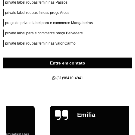
private label roupas femininas Passos
private label roupas fitness preço Arcos
preço de private label para e commerce Mangabeiras
private label para e commerce preço Belvedere
private label roupas femininas valor Carmo
Entre em contato
(31)98410-4941
Emília