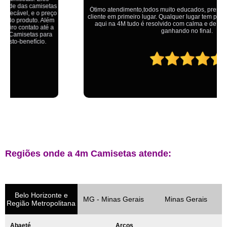
Ótimo atendimento,todos muito educados, prestativos e que colocam o
cliente em primeiro lugar. Qualquer lugar tem problemas,isso é fato, mas
aqui na 4M tudo é resolvido com calma e de forma que todos saem
ganhando no final.
Regiões onde a 4m Camisetas atende:
Belo Horizonte e
MG - Minas Gerais
Minas Gerais
Região Metropolitana
Abaeté
Arcos