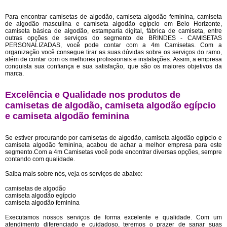
Para encontrar camisetas de algodão, camiseta algodão feminina, camiseta
de algodão masculina e camiseta algodão egípcio em Belo Horizonte,
camiseta básica de algodão, estamparia digital, fábrica de camiseta, entre
outras opções de serviços do segmento de BRINDES - CAMISETAS
PERSONALIZADAS, você pode contar com a 4m Camisetas. Com a
organização você consegue tirar as suas dúvidas sobre os serviços do ramo,
além de contar com os melhores profissionais e instalações. Assim, a empresa
conquista sua confiança e sua satisfação, que são os maiores objetivos da
marca.
Excelência e Qualidade nos produtos de
camisetas de algodão, camiseta algodão egípcio
e camiseta algodão feminina
Se estiver procurando por camisetas de algodão, camiseta algodão egípcio e
camiseta algodão feminina, acabou de achar a melhor empresa para este
segmento.Com a 4m Camisetas você pode encontrar diversas opções, sempre
contando com qualidade.
Saiba mais sobre nós, veja os serviços de abaixo:
camisetas de algodão
camiseta algodão egípcio
camiseta algodão feminina
Executamos nossos serviços de forma excelente e qualidade. Com um
atendimento diferenciado e cuidadoso, teremos o prazer de sanar suas