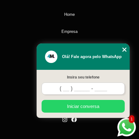
Home
Empresa
Missão
Olá! Fale agora pelo WhatsApp
Serviços
Insira seu telefone
Contato
Mapa do site
Iniciar conversa
1