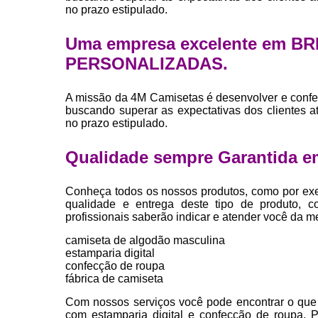
no prazo estipulado.
Uma empresa excelente em B
PERSONALIZADAS.
A missão da 4M Camisetas é desenvolver e confe
buscando superar as expectativas dos clientes 
no prazo estipulado.
Qualidade sempre Garantida e
Conheça todos os nossos produtos, como por exe
qualidade e entrega deste tipo de produto, c
profissionais saberão indicar e atender você da m
camiseta de algodão masculina
estamparia digital
confecção de roupa
fábrica de camiseta
Com nossos serviços você pode encontrar o que 
com estamparia digital e confecção de roupa. 