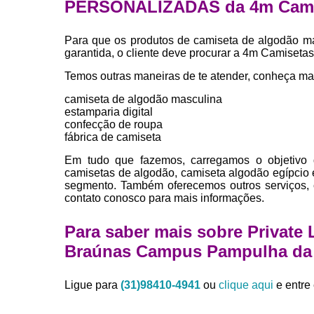
PERSONALIZADAS da 4m Cami
Para que os produtos de camiseta de algodão m
garantida, o cliente deve procurar a 4m Camiseta
Temos outras maneiras de te atender, conheça ma
camiseta de algodão masculina
estamparia digital
confecção de roupa
fábrica de camiseta
Em tudo que fazemos, carregamos o objetivo 
camisetas de algodão, camiseta algodão egípcio
segmento. Também oferecemos outros serviços, 
contato conosco para mais informações.
Para saber mais sobre Private
Braúnas Campus Pampulha d
Ligue para
(31)98410-4941
ou
clique aqui
e entre 