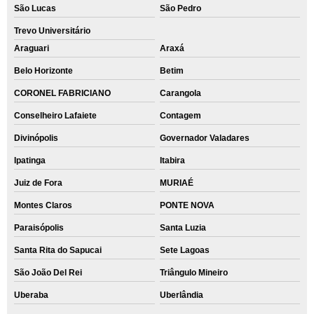
São Lucas
São Pedro
Trevo Universitário
Araguari
Araxá
Belo Horizonte
Betim
CORONEL FABRICIANO
Carangola
Conselheiro Lafaiete
Contagem
Divinópolis
Governador Valadares
Ipatinga
Itabira
Juiz de Fora
MURIAÉ
Montes Claros
PONTE NOVA
Paraisópolis
Santa Luzia
Santa Rita do Sapucai
Sete Lagoas
São João Del Rei
Triângulo Mineiro
Uberaba
Uberlândia