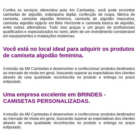
Confira os serviços oferecidos pela 4m Camisetas, você pode encontrar
camisetas de algodão, estamparia digital, confecção de roupa, fábrica de
camiseta, camiseta algodão feminina, camiseta de algodão masculina,
camiseta algodão egípcio em Belo Horizonte e camiseta básica de algodão,
entre outras alternativas. Tudo isso graças a um grupo de profissionais
qualificados e especializados no ramo, além de um investimento considerável
em equipamentos e instalações modernas.
Você está no local ideal para adquirir os produtos
de
camiseta algodão feminina
.
A missão da 4M Camisetas é desenvolver e confeccionar produtos destinados
ao mercado de moda em geral, buscando superar as expectativas dos clientes
através de uma qualidade reconhecida no produto e entrega no prazo
estipulado.
Uma empresa excelente em BRINDES -
CAMISETAS PERSONALIZADAS.
A missão da 4M Camisetas é desenvolver e confeccionar produtos destinados
ao mercado de moda em geral, buscando superar as expectativas dos clientes
através de uma qualidade reconhecida no produto e entrega no prazo
estipulado.