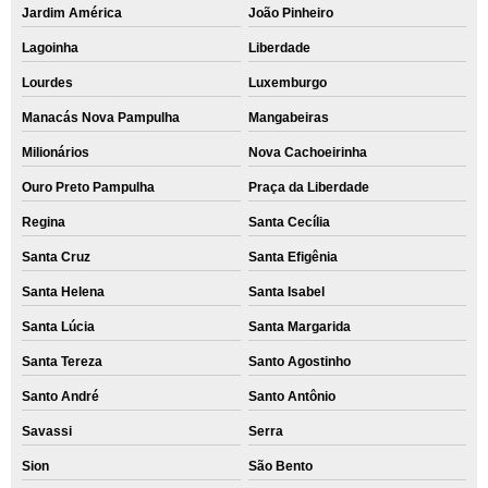
Jardim América
João Pinheiro
Lagoinha
Liberdade
Lourdes
Luxemburgo
Manacás Nova Pampulha
Mangabeiras
Milionários
Nova Cachoeirinha
Ouro Preto Pampulha
Praça da Liberdade
Regina
Santa Cecília
Santa Cruz
Santa Efigênia
Santa Helena
Santa Isabel
Santa Lúcia
Santa Margarida
Santa Tereza
Santo Agostinho
Santo André
Santo Antônio
Savassi
Serra
Sion
São Bento