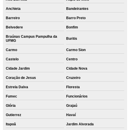
Anchieta
Bandeirantes
Barreiro
Barro Preto
Belvedere
Bonfim
Braúnas Campus Pampulha da
Buritis
UFMG
Carmo
Carmo Sion
Castelo
Centro
Cidade Jardim
Cidade Nova
Coração de Jesus
Cruzeiro
Estrela Dalva
Floresta
Fumec
Funcionários
Glória
Grajaú
Gutierrez
Havaí
Itapoã
Jardim Alvorada