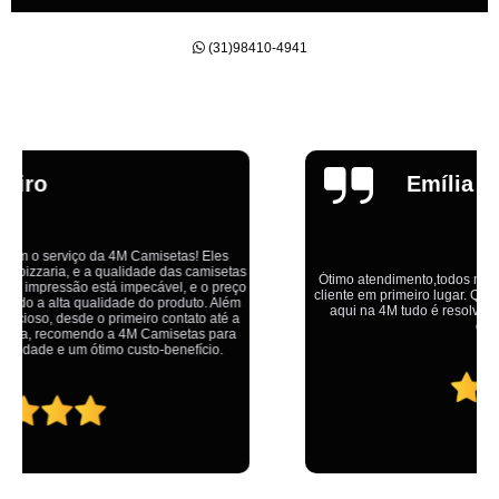
(31)98410-4941
Emília
Ótimo atendimento,todos muito educados, prestativos e que colocam o
cliente em primeiro lugar. Qualquer lugar tem problemas,isso é fato, mas
aqui na 4M tudo é resolvido com calma e de forma que todos saem
ganhando no final.