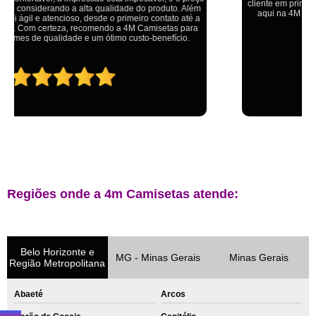
cliente em primeiro lugar. Qualquer lugar tem problemas,isso é fato, mas
aqui na 4M tudo é resolvido com calma e de forma que todos saem
ganhando no final.
Regiões onde a 4m Camisetas atende:
Belo Horizonte e
MG - Minas Gerais
Minas Gerais
Região Metropolitana
Abaeté
Arcos