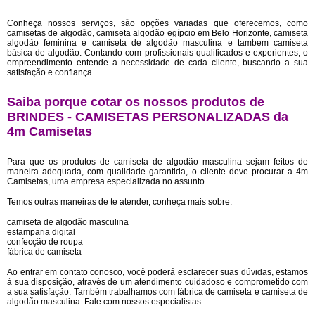
Conheça nossos serviços, são opções variadas que oferecemos, como
camisetas de algodão, camiseta algodão egípcio em Belo Horizonte, camiseta
algodão feminina e camiseta de algodão masculina e tambem camiseta
básica de algodão. Contando com profissionais qualificados e experientes, o
empreendimento entende a necessidade de cada cliente, buscando a sua
satisfação e confiança.
Saiba porque cotar os nossos produtos de
BRINDES - CAMISETAS PERSONALIZADAS da
4m Camisetas
Para que os produtos de camiseta de algodão masculina sejam feitos de
maneira adequada, com qualidade garantida, o cliente deve procurar a 4m
Camisetas, uma empresa especializada no assunto.
Temos outras maneiras de te atender, conheça mais sobre:
camiseta de algodão masculina
estamparia digital
confecção de roupa
fábrica de camiseta
Ao entrar em contato conosco, você poderá esclarecer suas dúvidas, estamos
à sua disposição, através de um atendimento cuidadoso e comprometido com
a sua satisfação. Também trabalhamos com fábrica de camiseta e camiseta de
algodão masculina. Fale com nossos especialistas.