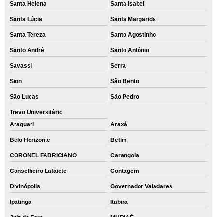
Santa Helena
Santa Isabel
Santa Lúcia
Santa Margarida
Santa Tereza
Santo Agostinho
Santo André
Santo Antônio
Savassi
Serra
Sion
São Bento
São Lucas
São Pedro
Trevo Universitário
Araguari
Araxá
Belo Horizonte
Betim
CORONEL FABRICIANO
Carangola
Conselheiro Lafaiete
Contagem
Divinópolis
Governador Valadares
Ipatinga
Itabira