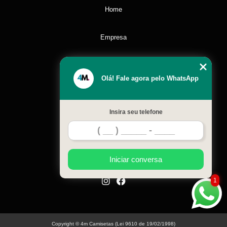
Home
Empresa
Missão
Olá! Fale agora pelo WhatsApp
Serviços
Insira seu telefone
Contato
Mapa do site
Iniciar conversa
1
Copyright © 4m Camisetas (Lei 9610 de 19/02/1998)