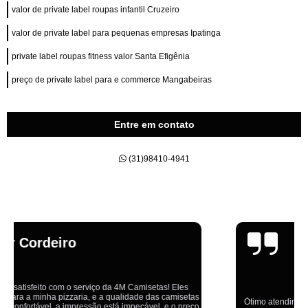
valor de private label roupas infantil Cruzeiro
valor de private label para pequenas empresas Ipatinga
private label roupas fitness valor Santa Efigênia
preço de private label para e commerce Mangabeiras
Entre em contato
(31)98410-4941
Emília
Ótimo atendimento,todos muito educados, prestativos e que colocam o