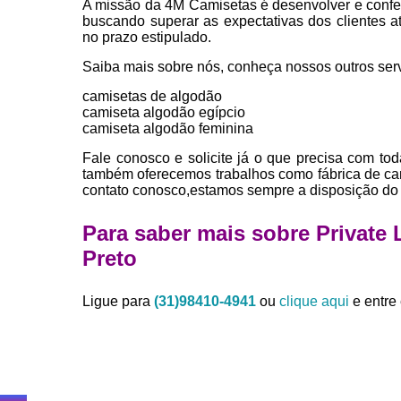
A missão da 4M Camisetas é desenvolver e confe
buscando superar as expectativas dos clientes 
no prazo estipulado.
Saiba mais sobre nós, conheça nossos outros serv
camisetas de algodão
camiseta algodão egípcio
camiseta algodão feminina
Fale conosco e solicite já o que precisa com tod
também oferecemos trabalhos como fábrica de cam
contato conosco,estamos sempre a disposição do 
Para saber mais sobre Private
Preto
Ligue para
(31)98410-4941
ou
clique aqui
e entre 