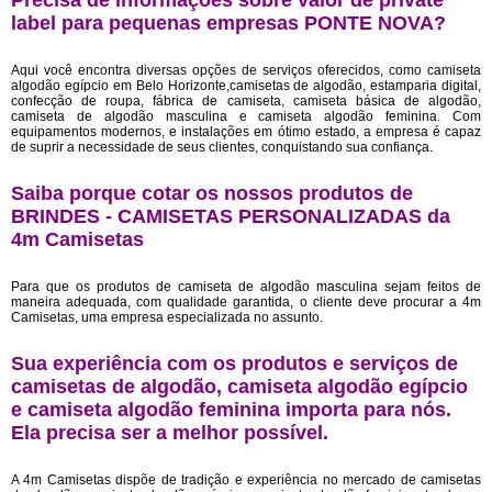
Precisa de informações sobre valor de private
label para pequenas empresas PONTE NOVA?
Aqui você encontra diversas opções de serviços oferecidos, como camiseta
algodão egípcio em Belo Horizonte,camisetas de algodão, estamparia digital,
confecção de roupa, fábrica de camiseta, camiseta básica de algodão,
camiseta de algodão masculina e camiseta algodão feminina. Com
equipamentos modernos, e instalações em ótimo estado, a empresa é capaz
de suprir a necessidade de seus clientes, conquistando sua confiança.
Saiba porque cotar os nossos produtos de
BRINDES - CAMISETAS PERSONALIZADAS da
4m Camisetas
Para que os produtos de camiseta de algodão masculina sejam feitos de
maneira adequada, com qualidade garantida, o cliente deve procurar a 4m
Camisetas, uma empresa especializada no assunto.
Sua experiência com os produtos e serviços de
camisetas de algodão, camiseta algodão egípcio
e camiseta algodão feminina importa para nós.
Ela precisa ser a melhor possível.
A 4m Camisetas dispõe de tradição e experiência no mercado de camisetas