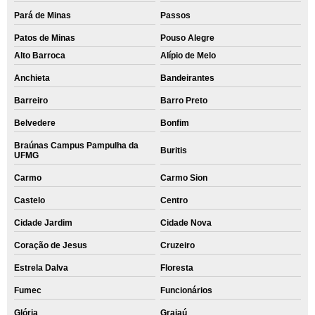
Pará de Minas
Passos
Patos de Minas
Pouso Alegre
Alto Barroca
Alípio de Melo
Anchieta
Bandeirantes
Barreiro
Barro Preto
Belvedere
Bonfim
Braúnas Campus Pampulha da
Buritis
UFMG
Carmo
Carmo Sion
Castelo
Centro
Cidade Jardim
Cidade Nova
Coração de Jesus
Cruzeiro
Estrela Dalva
Floresta
Fumec
Funcionários
Glória
Grajaú