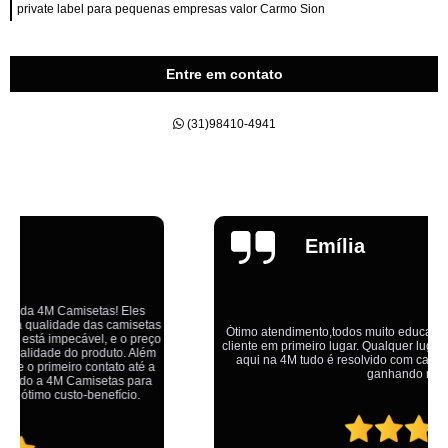
private label para pequenas empresas valor Carmo Sion
Entre em contato
(31)98410-4941
Emília
Ótimo atendimento,todos muito educados, prestativos e que colocam o
cliente em primeiro lugar. Qualquer lugar tem problemas,isso é fato, mas
aqui na 4M tudo é resolvido com calma e de forma que todos saem
ganhando no final.