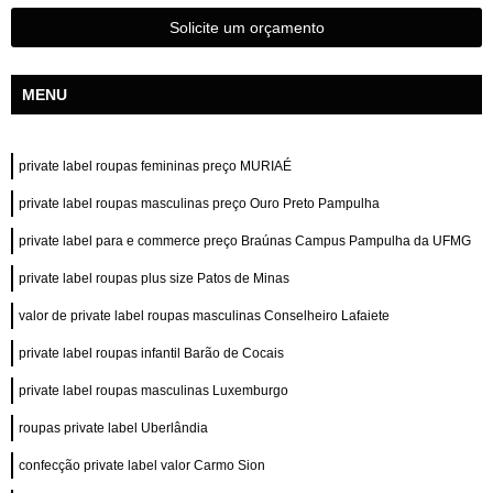
Solicite um orçamento
MENU
private label roupas femininas preço MURIAÉ
private label roupas masculinas preço Ouro Preto Pampulha
private label para e commerce preço Braúnas Campus Pampulha da UFMG
private label roupas plus size Patos de Minas
valor de private label roupas masculinas Conselheiro Lafaiete
private label roupas infantil Barão de Cocais
private label roupas masculinas Luxemburgo
roupas private label Uberlândia
confecção private label valor Carmo Sion