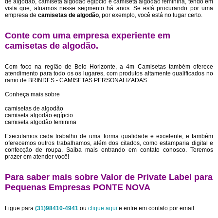
de algodão, camiseta algodão egípcio e camiseta algodão feminina, tendo em
vista que, atuamos nesse segmento há anos. Se está procurando por uma
empresa de
camisetas de algodão
, por exemplo, você está no lugar certo.
Conte com uma empresa experiente em
camisetas de algodão
.
Com foco na região de Belo Horizonte, a 4m Camisetas também oferece
atendimento para todo os os lugares, com produtos altamente qualificados no
ramo de BRINDES - CAMISETAS PERSONALIZADAS.
Conheça mais sobre
camisetas de algodão
camiseta algodão egípcio
camiseta algodão feminina
Executamos cada trabalho de uma forma qualidade e excelente, e também
oferecemos outros trabalhamos, além dos citados, como estamparia digital e
confecção de roupa. Saiba mais entrando em contato conosco. Teremos
prazer em atender você!
Para saber mais sobre Valor de Private Label para
Pequenas Empresas PONTE NOVA
Ligue para
(31)98410-4941
ou
clique aqui
e entre em contato por email.