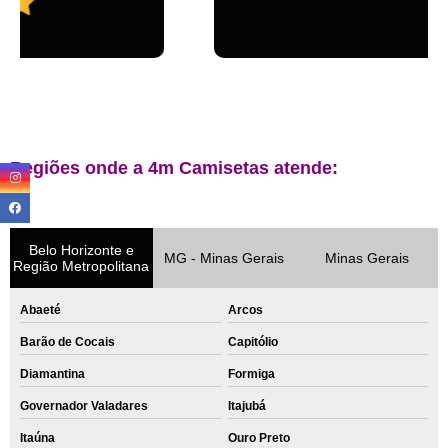
Regiões onde a 4m Camisetas atende:
Belo Horizonte e
MG - Minas Gerais
Minas Gerais
Região Metropolitana
Abaeté
Arcos
Barão de Cocais
Capitólio
Diamantina
Formiga
Governador Valadares
Itajubá
Itaúna
Ouro Preto