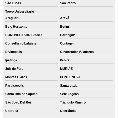
São Lucas
São Pedro
Trevo Universitário
Araguari
Araxá
Belo Horizonte
Betim
CORONEL FABRICIANO
Carangola
Conselheiro Lafaiete
Contagem
Divinópolis
Governador Valadares
Ipatinga
Itabira
Juiz de Fora
MURIAÉ
Montes Claros
PONTE NOVA
Paraisópolis
Santa Luzia
Santa Rita do Sapucai
Sete Lagoas
São João Del Rei
Triângulo Mineiro
Uberaba
Uberlândia