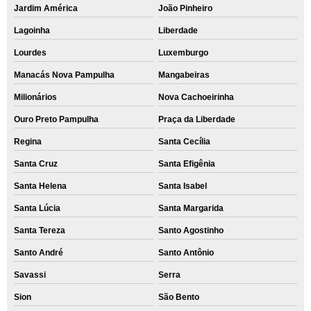
Jardim América
João Pinheiro
Lagoinha
Liberdade
Lourdes
Luxemburgo
Manacás Nova Pampulha
Mangabeiras
Milionários
Nova Cachoeirinha
Ouro Preto Pampulha
Praça da Liberdade
Regina
Santa Cecília
Santa Cruz
Santa Efigênia
Santa Helena
Santa Isabel
Santa Lúcia
Santa Margarida
Santa Tereza
Santo Agostinho
Santo André
Santo Antônio
Savassi
Serra
Sion
São Bento