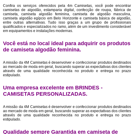
Confira os serviços oferecidos pela 4m Camisetas, você pode encontrar
camisetas de algodão, estamparia digital, confecção de roupa, fábrica de
camiseta, camiseta algodão feminina, camiseta de algodão masculina,
camiseta algodão egípcio em Belo Horizonte e camiseta básica de algodão,
entre outras alternativas. Tudo isso graças a um grupo de profissionais
qualificados e especializados no ramo, além de um investimento considerável
em equipamentos e instalações modernas.
Você está no local ideal para adquirir os produtos
de
camiseta algodão feminina
.
A missão da 4M Camisetas é desenvolver e confeccionar produtos destinados
ao mercado de moda em geral, buscando superar as expectativas dos clientes
através de uma qualidade reconhecida no produto e entrega no prazo
estipulado.
Uma empresa excelente em BRINDES -
CAMISETAS PERSONALIZADAS.
A missão da 4M Camisetas é desenvolver e confeccionar produtos destinados
ao mercado de moda em geral, buscando superar as expectativas dos clientes
através de uma qualidade reconhecida no produto e entrega no prazo
estipulado.
Qualidade sempre Garantida em camiseta de