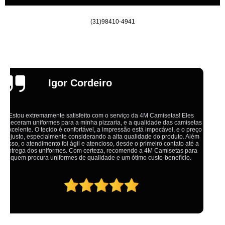
(31)98410-4941
Emília
Ótimo atendimento,todos muito educados, prestativos e que colocam o
cliente em primeiro lugar. Qualquer lugar tem problemas,isso é fato, mas
aqui na 4M tudo é resolvido com calma e de forma que todos saem
ganhando no final.