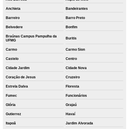
Anchieta
Bandeirantes
Barreiro
Barro Preto
Belvedere
Bonfim
Braúnas Campus Pampulha da
Buritis
UFMG
Carmo
Carmo Sion
Castelo
Centro
Cidade Jardim
Cidade Nova
Coração de Jesus
Cruzeiro
Estrela Dalva
Floresta
Fumec
Funcionários
Glória
Grajaú
Gutierrez
Havaí
Itapoã
Jardim Alvorada